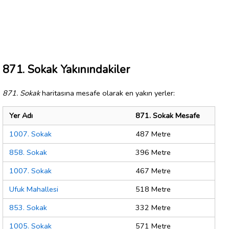
871. Sokak Yakınındakiler
871. Sokak
haritasına mesafe olarak en yakın yerler:
Yer Adı
871. Sokak Mesafe
1007. Sokak
487 Metre
858. Sokak
396 Metre
1007. Sokak
467 Metre
Ufuk Mahallesi
518 Metre
853. Sokak
332 Metre
1005. Sokak
571 Metre