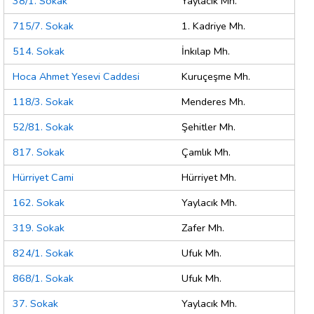
38/1. Sokak
Yaylacık Mh.
715/7. Sokak
1. Kadriye Mh.
514. Sokak
İnkılap Mh.
Hoca Ahmet Yesevi Caddesi
Kuruçeşme Mh.
118/3. Sokak
Menderes Mh.
52/81. Sokak
Şehitler Mh.
817. Sokak
Çamlık Mh.
Hürriyet Cami
Hürriyet Mh.
162. Sokak
Yaylacık Mh.
319. Sokak
Zafer Mh.
824/1. Sokak
Ufuk Mh.
868/1. Sokak
Ufuk Mh.
37. Sokak
Yaylacık Mh.