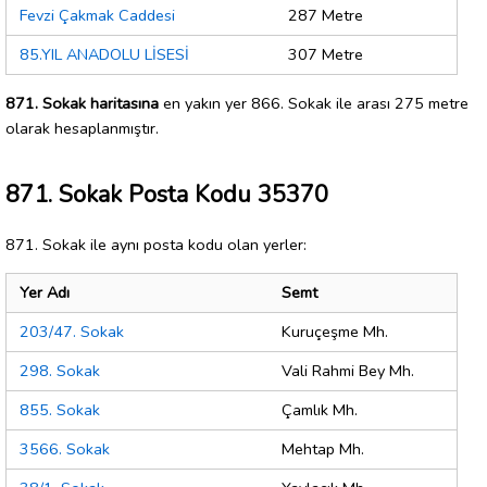
Fevzi Çakmak Caddesi
287 Metre
85.YIL ANADOLU LİSESİ
307 Metre
871. Sokak haritasına
en yakın yer 866. Sokak ile arası 275 metre
olarak hesaplanmıştır.
871. Sokak Posta Kodu 35370
871. Sokak ile aynı posta kodu olan yerler:
Yer Adı
Semt
203/47. Sokak
Kuruçeşme Mh.
298. Sokak
Vali Rahmi Bey Mh.
855. Sokak
Çamlık Mh.
3566. Sokak
Mehtap Mh.