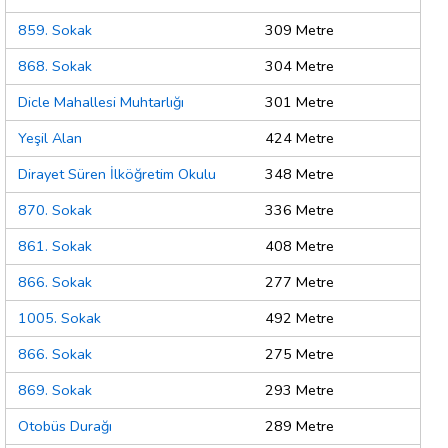
859. Sokak
309 Metre
868. Sokak
304 Metre
Dicle Mahallesi Muhtarlığı
301 Metre
Yeşil Alan
424 Metre
Dirayet Süren İlköğretim Okulu
348 Metre
870. Sokak
336 Metre
861. Sokak
408 Metre
866. Sokak
277 Metre
1005. Sokak
492 Metre
866. Sokak
275 Metre
869. Sokak
293 Metre
Otobüs Durağı
289 Metre