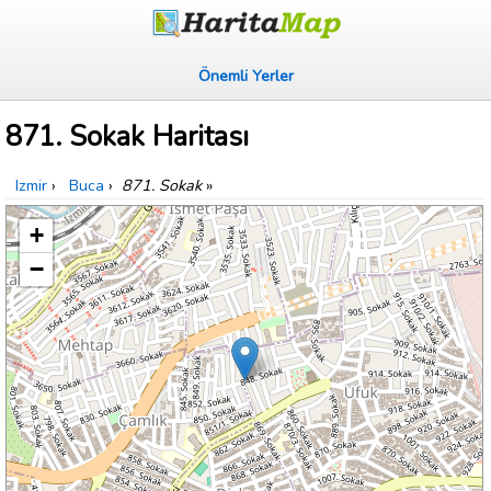
Önemli Yerler
871. Sokak Haritası
Izmir
›
Buca
›
871. Sokak
»
+
−