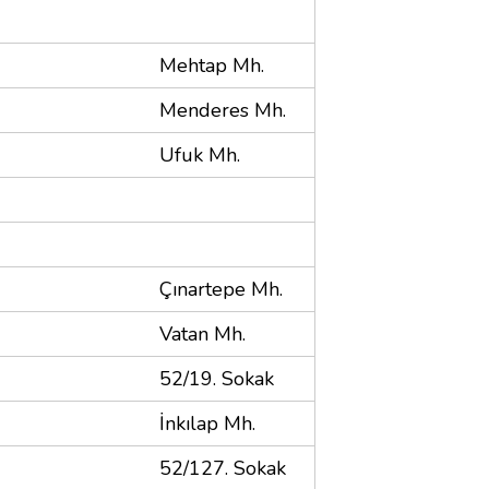
Mehtap Mh.
Menderes Mh.
Ufuk Mh.
Çınartepe Mh.
Vatan Mh.
52/19. Sokak
İnkılap Mh.
52/127. Sokak