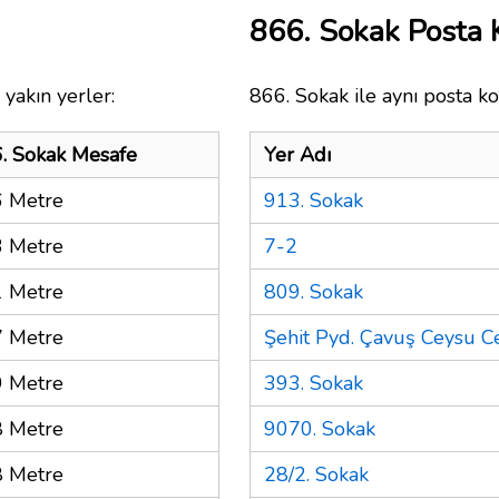
866. Sokak Posta
yakın yerler:
866. Sokak ile aynı posta ko
. Sokak Mesafe
Yer Adı
 Metre
913. Sokak
 Metre
7-2
 Metre
809. Sokak
 Metre
Şehit Pyd. Çavuş Ceysu C
 Metre
393. Sokak
 Metre
9070. Sokak
 Metre
28/2. Sokak