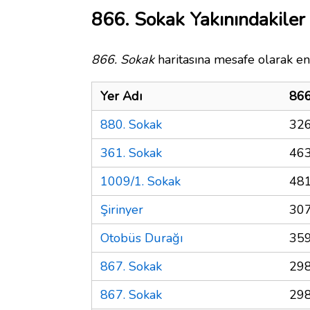
866. Sokak Yakınındakiler
866. Sokak
haritasına mesafe olarak en 
Yer Adı
866
880. Sokak
326
361. Sokak
463
1009/1. Sokak
481
Şirinyer
307
Otobüs Durağı
359
867. Sokak
298
867. Sokak
298