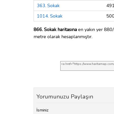
363. Sokak
491
1014. Sokak
500
866. Sokak haritasına
en yakın yer 880/
metre olarak hesaplanmıştır.
Yorumunuzu Paylaşın
İsminiz