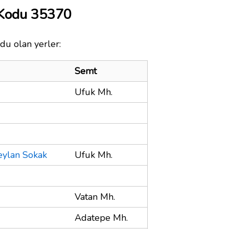
 Kodu 35370
du olan yerler:
Semt
Ufuk Mh.
eylan Sokak
Ufuk Mh.
Vatan Mh.
Adatepe Mh.