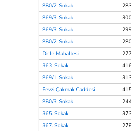
880/2. Sokak
283
869/3. Sokak
300
869/3. Sokak
299
880/2. Sokak
280
Dicle Mahallesi
277
363. Sokak
416
869/1. Sokak
313
Fevzi Çakmak Caddesi
415
880/3. Sokak
244
365. Sokak
373
367. Sokak
278