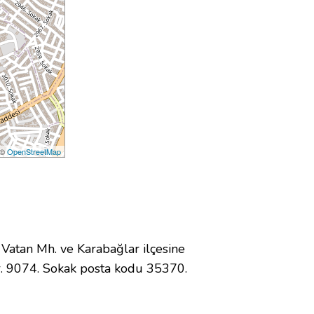
 ©
OpenStreetMap
atan Mh. ve Karabağlar ilçesine
. 9074. Sokak posta kodu 35370.