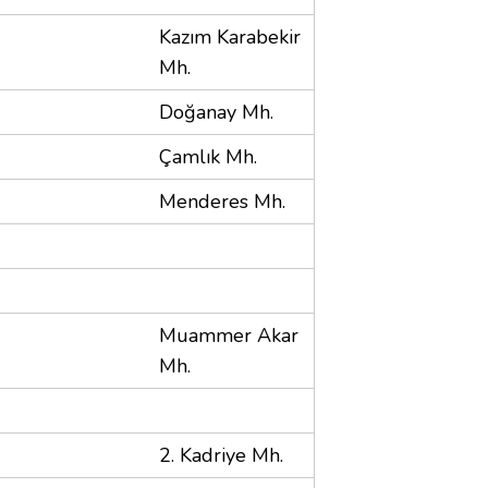
Kazım Karabekir
Mh.
Doğanay Mh.
Çamlık Mh.
Menderes Mh.
Muammer Akar
Mh.
2. Kadriye Mh.