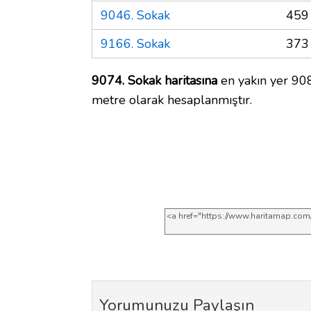
9046. Sokak
459
9166. Sokak
373
9074. Sokak haritasına
en yakın yer 908
metre olarak hesaplanmıştır.
Yorumunuzu Paylaşın