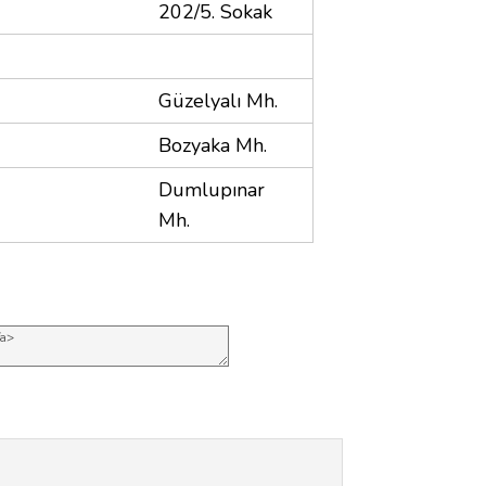
202/5. Sokak
Güzelyalı Mh.
Bozyaka Mh.
Dumlupınar
Mh.