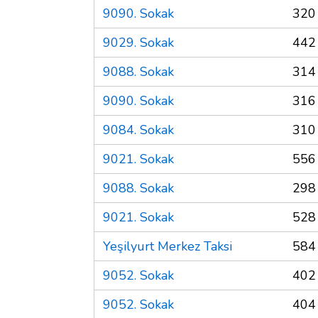
9090. Sokak
320
9029. Sokak
442
9088. Sokak
314
9090. Sokak
316
9084. Sokak
310
9021. Sokak
556
9088. Sokak
298
9021. Sokak
528
Yeşilyurt Merkez Taksi
584
9052. Sokak
402
9052. Sokak
404