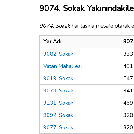
9074. Sokak Yakınındakile
9074. Sokak
haritasına mesafe olarak e
Yer Adı
907
9082. Sokak
333
Vatan Mahallesi
431
9019. Sokak
547
9079. Sokak
341
9231. Sokak
469
9092. Sokak
328
9077. Sokak
320