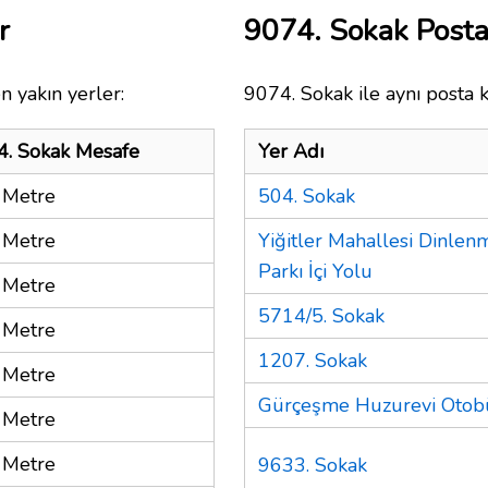
r
9074. Sokak Post
n yakın yerler:
9074. Sokak ile aynı posta 
4. Sokak Mesafe
Yer Adı
 Metre
504. Sokak
 Metre
Yiğitler Mahallesi Dinle
Parkı İçi Yolu
 Metre
5714/5. Sokak
 Metre
1207. Sokak
 Metre
Gürçeşme Huzurevi Otob
 Metre
 Metre
9633. Sokak