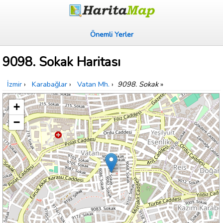
Önemli Yerler
9098. Sokak Haritası
İzmir
›
Karabağlar
›
Vatan Mh.
›
9098. Sokak
»
+
−