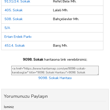
9131/24. Sokak
Refet Bele Mh.
405. Sokak
Laleli Mh.
508. Sokak
Bahçelievler Mh.
5/A
Ertan Erdek Parkı
4514. Sokak
Barış Mh.
9098. Sokak
haritasına link verebilirsiniz;
9098. Sokak Haritası
Yorumunuzu Paylaşın
İsminiz