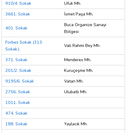
910/4. Sokak
Ufuk Mh.
3661. Sokak
İsmet Paşa Mh.
Buca Organize Sanayi
401. Sokak
Bölgesi
Forbes Sokak (313.
Vali Rahmi Bey Mh.
Sokak.)
371. Sokak
Menderes Mh.
201/2. Sokak
Kuruçeşme Mh.
9195/6. Sokak
Vatan Mh.
2756. Sokak
Ulubatlı Mh.
1011. Sokak
474. Sokak
188. Sokak
Yaylacık Mh.