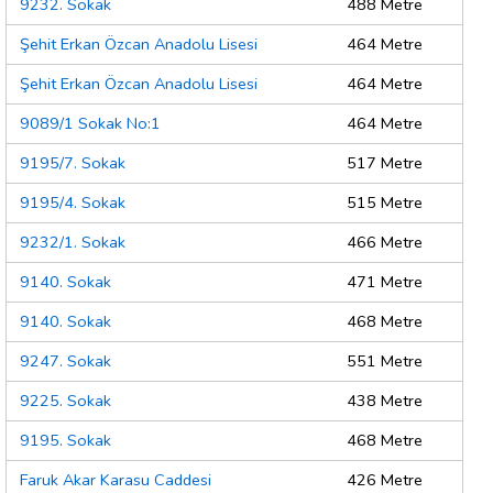
9232. Sokak
488 Metre
Şehit Erkan Özcan Anadolu Lisesi
464 Metre
Şehit Erkan Özcan Anadolu Lisesi
464 Metre
9089/1 Sokak No:1
464 Metre
9195/7. Sokak
517 Metre
9195/4. Sokak
515 Metre
9232/1. Sokak
466 Metre
9140. Sokak
471 Metre
9140. Sokak
468 Metre
9247. Sokak
551 Metre
9225. Sokak
438 Metre
9195. Sokak
468 Metre
Faruk Akar Karasu Caddesi
426 Metre