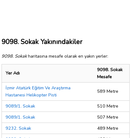
9098. Sokak Yakınındakiler
9098. Sokak
haritasına mesafe olarak en yakın yerler:
9098. Sokak
Yer Adı
Mesafe
İzmir Atatürk Eğitim Ve Araştırma
589 Metre
Hastanesi Helikopter Pisti
9089/1. Sokak
510 Metre
9089/1. Sokak
507 Metre
9232. Sokak
489 Metre