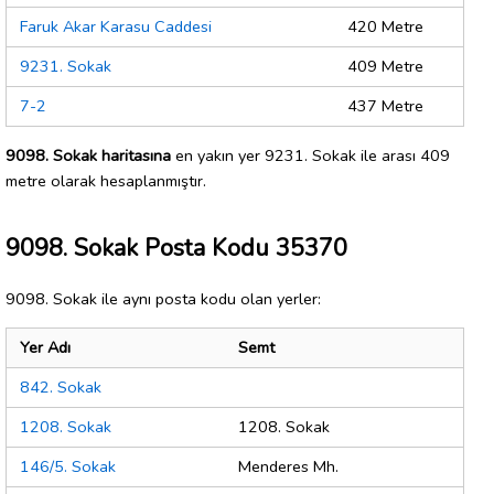
Faruk Akar Karasu Caddesi
420 Metre
9231. Sokak
409 Metre
7-2
437 Metre
9098. Sokak haritasına
en yakın yer 9231. Sokak ile arası 409
metre olarak hesaplanmıştır.
9098. Sokak Posta Kodu 35370
9098. Sokak ile aynı posta kodu olan yerler:
Yer Adı
Semt
842. Sokak
1208. Sokak
1208. Sokak
146/5. Sokak
Menderes Mh.