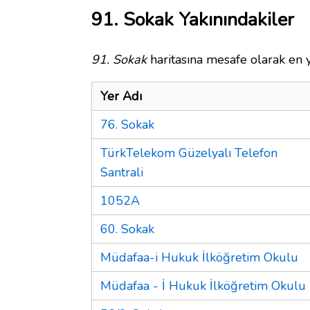
91. Sokak Yakınındakiler
91. Sokak
haritasına mesafe olarak en y
Yer Adı
76. Sokak
TürkTelekom Güzelyalı Telefon
Santrali
1052A
60. Sokak
Müdafaa-i Hukuk İlköğretim Okulu
Müdafaa - İ Hukuk İlköğretim Okulu