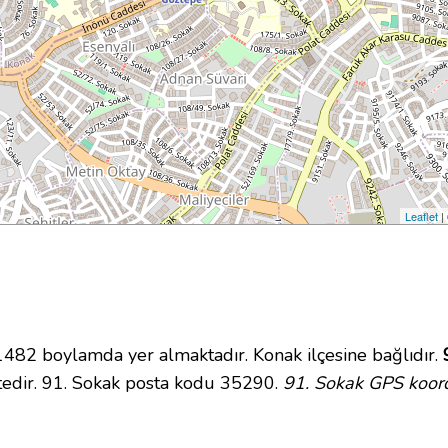
Leaflet
|
2 boylamda yer almaktadır. Konak ilçesine bağlıdır.
tedir. 91. Sokak posta kodu 35290.
91. Sokak GPS koord