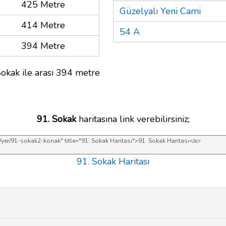
425 Metre
Güzelyalı Yeni Cami
414 Metre
54 A
394 Metre
okak ile arası 394 metre
91. Sokak
haritasına link verebilirsiniz;
91. Sokak Haritası