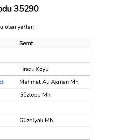
Kodu 35290
u olan yerler:
Semt
Tırazlı Köyü
dı
Mehmet Ali Akman Mh.
Göztepe Mh.
Güzelyalı Mh.