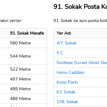
91. Sokak Posta 
akın yerler:
91. Sokak ile aynı posta kod
91. Sokak Mesafe
Yer Adı
580 Metre
4/7. Sokak
5 C
544 Metre
Göztepe Gürsel Aksel Sta
522 Metre
İnönü Caddesi
497 Metre
Kolej Parkı
489 Metre
63. Sokak
489 Metre
108. Sokak