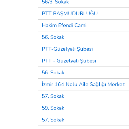
56/3. Sokak
PTT BAŞMÜDÜRLÜĞÜ
Hakim Efendi Cami
56. Sokak
PTT-Güzelyalı Şubesi
PTT - Güzelyalı Şubesi
56. Sokak
İzmir 164 Nolu Aile Sağlığı Merkez
57. Sokak
59. Sokak
57. Sokak