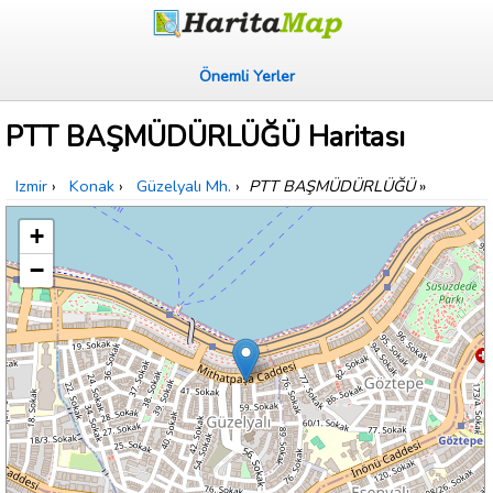
Önemli Yerler
PTT BAŞMÜDÜRLÜĞÜ Haritası
Izmir
›
Konak
›
Güzelyalı Mh.
›
PTT BAŞMÜDÜRLÜĞÜ
»
+
−