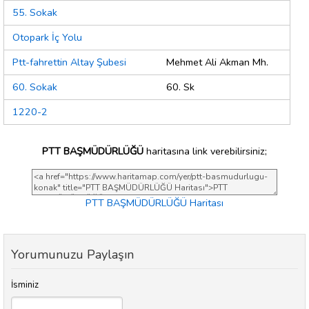
55. Sokak
Otopark İç Yolu
Ptt-fahrettin Altay Şubesi
Mehmet Ali Akman Mh.
60. Sokak
60. Sk
1220-2
PTT BAŞMÜDÜRLÜĞÜ
haritasına link verebilirsiniz;
PTT BAŞMÜDÜRLÜĞÜ Haritası
Yorumunuzu Paylaşın
İsminiz