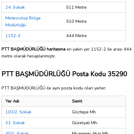
24. Sokak
511 Metre
Meteoroloji Bölge
510 Metre
Müdürlüğü
1152-2
444 Metre
PTT BAŞMÜDÜRLÜĞÜ haritasına
en yakın yer 1152-2 ile arası 444
metre olarak hesaplanmıştır.
PTT BAŞMÜDÜRLÜĞÜ Posta Kodu 35290
PTT BAŞMÜDÜRLÜĞÜ ile aynı posta kodu olan yerler:
Yer Adı
Semt
103/2. Sokak
Göztepe Mh.
31. Sokak
Güzelyalı Mh.
45/1. Sokak
Muammer Akar Mh.