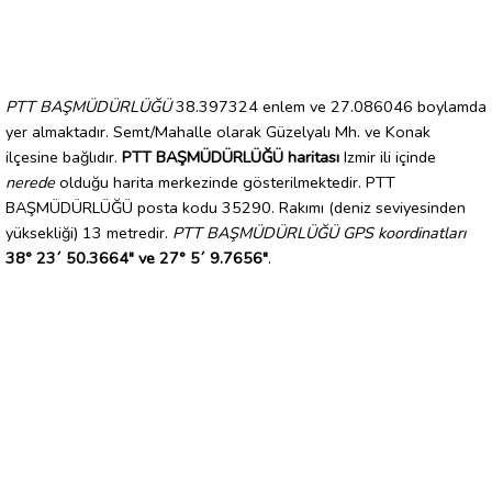
PTT BAŞMÜDÜRLÜĞÜ
38.397324 enlem ve 27.086046 boylamda
yer almaktadır. Semt/Mahalle olarak Güzelyalı Mh. ve Konak
ilçesine bağlıdır.
PTT BAŞMÜDÜRLÜĞÜ haritası
Izmir ili içinde
nerede
olduğu harita merkezinde gösterilmektedir. PTT
BAŞMÜDÜRLÜĞÜ posta kodu 35290. Rakımı (deniz seviyesinden
yüksekliği) 13 metredir.
PTT BAŞMÜDÜRLÜĞÜ GPS koordinatları
38° 23´ 50.3664" ve 27° 5´ 9.7656"
.