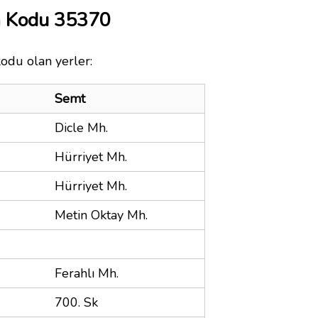
a Kodu 35370
kodu olan yerler:
Semt
Dicle Mh.
Hürriyet Mh.
Hürriyet Mh.
Metin Oktay Mh.
Ferahlı Mh.
700. Sk