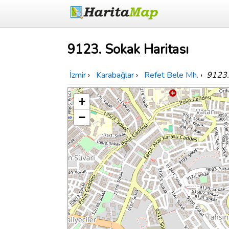
9123. Sokak Haritası
İzmir
›
Karabağlar
›
Refet Bele Mh.
›
9123.
+
−