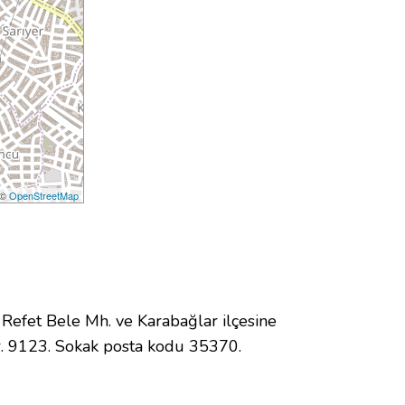
 ©
OpenStreetMap
efet Bele Mh. ve Karabağlar ilçesine
. 9123. Sokak posta kodu 35370.