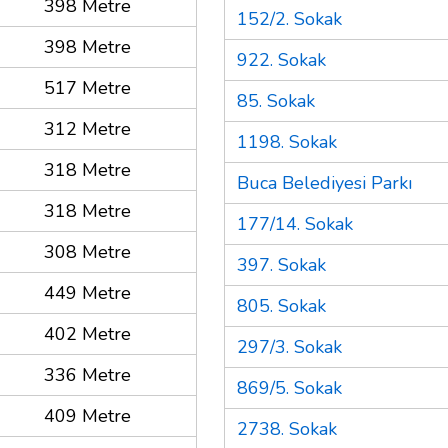
398 Metre
152/2. Sokak
398 Metre
922. Sokak
517 Metre
85. Sokak
312 Metre
1198. Sokak
318 Metre
Buca Belediyesi Parkı
318 Metre
177/14. Sokak
308 Metre
397. Sokak
449 Metre
805. Sokak
402 Metre
297/3. Sokak
336 Metre
869/5. Sokak
409 Metre
2738. Sokak