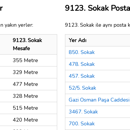
r
9123. Sokak Post
n yakın yerler:
9123. Sokak ile aynı posta 
9123. Sokak
Yer Adı
Mesafe
850. Sokak
355 Metre
478. Sokak
329 Metre
457. Sokak
477 Metre
52/5. Sokak
328 Metre
Gazi Osman Paşa Caddesi
515 Metre
3467. Sokak
420 Metre
700. Sokak