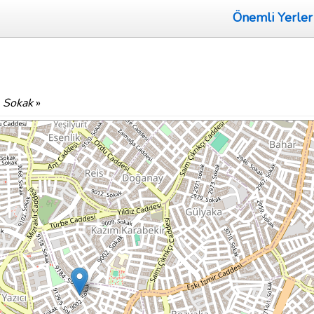
Önemli Yerler
 Sokak
»