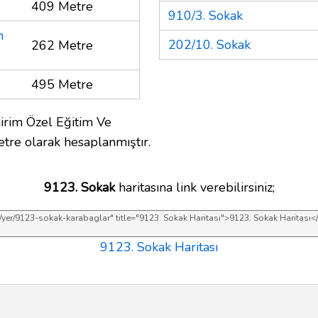
409 Metre
910/3. Sokak
n
202/10. Sokak
262 Metre
495 Metre
irim Özel Eğitim Ve
etre olarak hesaplanmıştır.
9123. Sokak
haritasına link verebilirsiniz;
9123. Sokak Haritası