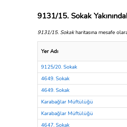
9131/15. Sokak Yakınındak
9131/15. Sokak
haritasına mesafe olara
Yer Adı
9125/20. Sokak
4649. Sokak
4649. Sokak
Karabağlar Müftülüğü
Karabağlar Müftülüğü
4647. Sokak