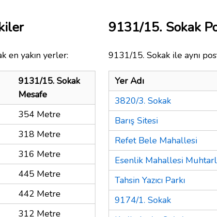
iler
9131/15. Sokak P
k en yakın yerler:
9131/15. Sokak ile aynı pos
9131/15. Sokak
Yer Adı
Mesafe
3820/3. Sokak
354 Metre
Barış Sitesi
318 Metre
Refet Bele Mahallesi
316 Metre
Esenlik Mahallesi Muhtarl
445 Metre
Tahsin Yazıcı Parkı
442 Metre
9174/1. Sokak
312 Metre