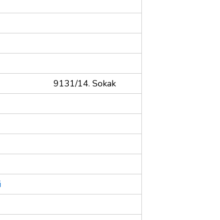
9131/14. Sokak
i