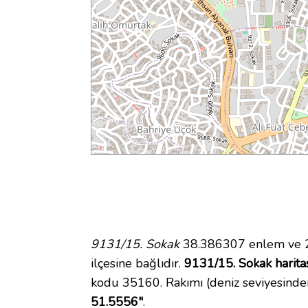
9131/15. Sokak
38.386307 enlem ve 27
ilçesine bağlıdır.
9131/15. Sokak harita
kodu 35160. Rakımı (deniz seviyesinde
51.5556"
.