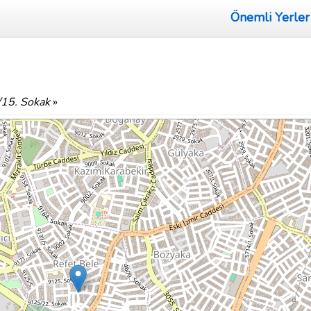
Önemli Yerler
15. Sokak
»