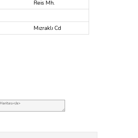
Reis Mh.
Mızraklı Cd