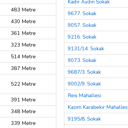
Kadir Aydın Sokak
483 Metre
9677. Sokak
430 Metre
9057. Sokak
361 Metre
9216. Sokak
323 Metre
9131/14. Sokak
514 Metre
9073. Sokak
387 Metre
9687/3. Sokak
9002/9. Sokak
522 Metre
Reis Mahallesi
391 Metre
Kazım Karabekir Mahalles
348 Metre
9195/8. Sokak
339 Metre