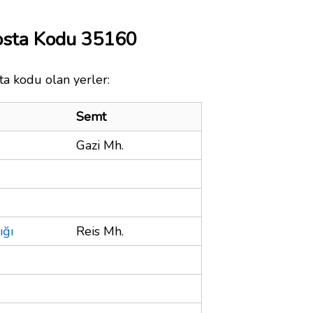
osta Kodu 35160
ta kodu olan yerler:
Semt
Gazi Mh.
ığı
Reis Mh.