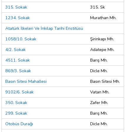
315. Sokak
315. Sk
1234. Sokak
Murathan Mh.
Atatürk İlkeleri Ve İnkılap Tarihi Enstitüsü
1058/10. Sokak
Şirinkapı Mh.
4/2. Sokak
Adatepe Mh.
4511. Sokak
Barış Mh.
869/3. Sokak
Dicle Mh.
Basın Sitesi Mahallesi
Basın Sitesi Mh.
9102/6. Sokak
Vatan Mh.
350. Sokak
Zafer Mh.
299. Sokak
Barış Mh.
Otobüs Durağı
Dicle Mh.