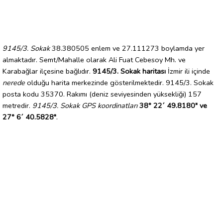
9145/3. Sokak
38.380505 enlem ve 27.111273 boylamda yer
almaktadır. Semt/Mahalle olarak Ali Fuat Cebesoy Mh. ve
Karabağlar ilçesine bağlıdır.
9145/3. Sokak haritası
İzmir ili içinde
nerede
olduğu harita merkezinde gösterilmektedir. 9145/3. Sokak
posta kodu 35370. Rakımı (deniz seviyesinden yüksekliği) 157
metredir.
9145/3. Sokak GPS koordinatları
38° 22´ 49.8180" ve
27° 6´ 40.5828"
.