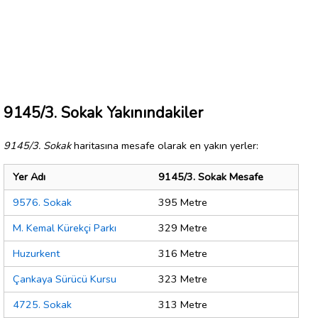
9145/3. Sokak Yakınındakiler
9145/3. Sokak
haritasına mesafe olarak en yakın yerler:
Yer Adı
9145/3. Sokak Mesafe
9576. Sokak
395 Metre
M. Kemal Kürekçi Parkı
329 Metre
Huzurkent
316 Metre
Çankaya Sürücü Kursu
323 Metre
4725. Sokak
313 Metre