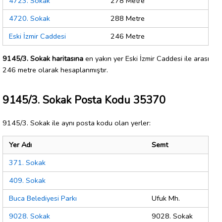
4723. Sokak
278 Metre
4720. Sokak
288 Metre
Eski İzmir Caddesi
246 Metre
9145/3. Sokak haritasına
en yakın yer Eski İzmir Caddesi ile arası
246 metre olarak hesaplanmıştır.
9145/3. Sokak Posta Kodu 35370
9145/3. Sokak ile aynı posta kodu olan yerler:
Yer Adı
Semt
371. Sokak
409. Sokak
Buca Belediyesi Parkı
Ufuk Mh.
9028. Sokak
9028. Sokak