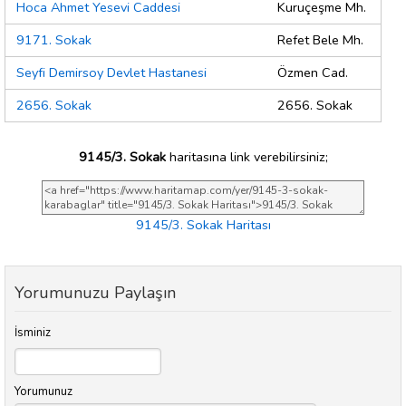
Hoca Ahmet Yesevi Caddesi
Kuruçeşme Mh.
9171. Sokak
Refet Bele Mh.
Seyfi Demirsoy Devlet Hastanesi
Özmen Cad.
2656. Sokak
2656. Sokak
9145/3. Sokak
haritasına link verebilirsiniz;
9145/3. Sokak Haritası
Yorumunuzu Paylaşın
İsminiz
Yorumunuz