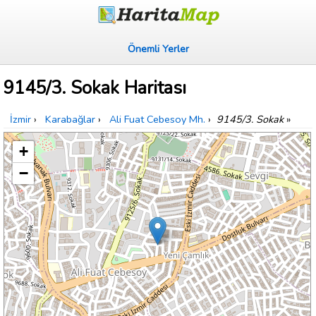
Önemli Yerler
9145/3. Sokak Haritası
İzmir
›
Karabağlar
›
Ali Fuat Cebesoy Mh.
›
9145/3. Sokak
»
+
−