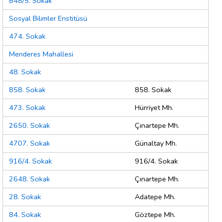
848/5. Sokak
Sosyal Bilimler Enstitüsü
474. Sokak
Menderes Mahallesi
48. Sokak
858. Sokak
858. Sokak
473. Sokak
Hürriyet Mh.
2650. Sokak
Çınartepe Mh.
4707. Sokak
Günaltay Mh.
916/4. Sokak
916/4. Sokak
2648. Sokak
Çınartepe Mh.
28. Sokak
Adatepe Mh.
84. Sokak
Göztepe Mh.