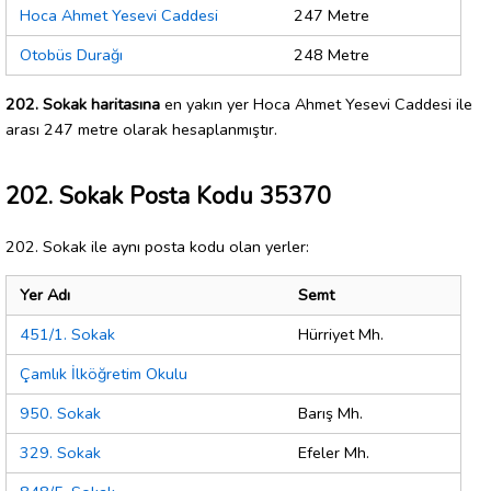
Hoca Ahmet Yesevi Caddesi
247 Metre
Otobüs Durağı
248 Metre
202. Sokak haritasına
en yakın yer Hoca Ahmet Yesevi Caddesi ile
arası 247 metre olarak hesaplanmıştır.
202. Sokak Posta Kodu 35370
202. Sokak ile aynı posta kodu olan yerler:
Yer Adı
Semt
451/1. Sokak
Hürriyet Mh.
Çamlık İlköğretim Okulu
950. Sokak
Barış Mh.
329. Sokak
Efeler Mh.