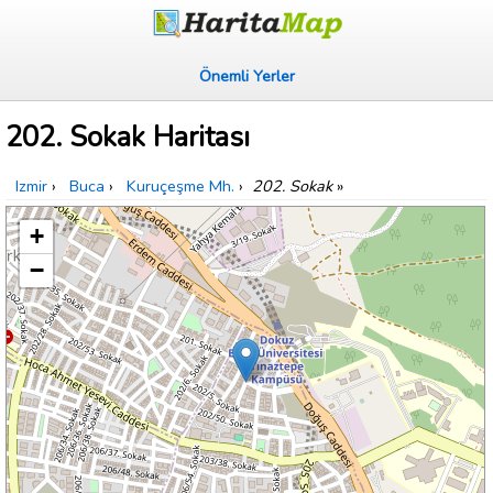
Önemli Yerler
202. Sokak Haritası
Izmir
›
Buca
›
Kuruçeşme Mh.
›
202. Sokak
»
+
−