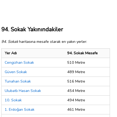
94. Sokak Yakınındakiler
94. Sokak
haritasına mesafe olarak en yakın yerler:
Yer Adı
94. Sokak Mesafe
Cengizhan Sokak
510 Metre
Güven Sokak
489 Metre
Tunahan Sokak
516 Metre
Ulubatlı Hasan Sokak
454 Metre
10. Sokak
494 Metre
1. Erdoğan Sokak
461 Metre