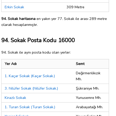
Erkin Sokak
309 Metre
94. Sokak haritasına
en yakın yer 77. Sokak ile arası 289 metre
olarak hesaplanmıştır.
94. Sokak Posta Kodu 16000
94. Sokak ile aynı posta kodu olan yerler:
Yer Adı
Semt
Değirmenlikızık
1. Kaçar Sokak (Kaçar Sokak.)
Mh.
3. Nilüfer Sokak (Nilüfer Sokak.)
Şükraniye Mh.
Kirazlı Sokak
Yunusemre Mh.
1. Turan Sokak (Turan Sokak.)
Arabayatağı Mh.