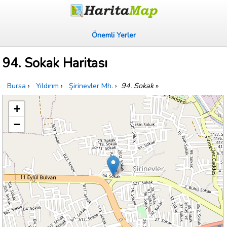
Önemli Yerler
94. Sokak Haritası
Bursa
›
Yıldırım
›
Şirinevler Mh.
›
94. Sokak
»
+
−