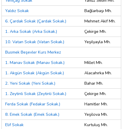
Yeniçağ Sokak
Yavuz Selim Mh.
Yaldız Sokak
Bağlarbaşı Mh.
6. Çardak Sokak (Çardak Sokak.)
Mehmet Akif Mh.
1. Arka Sokak (Arka Sokak.)
Çekirge Mh.
10. Vatan Sokak (Vatan Sokak.)
Yeşilyayla Mh.
Busmek Beşevler Kurs Merkez
1. Manav Sokak (Manav Sokak.)
Millet Mh.
1. Akgün Sokak (Akgün Sokak.)
Alacahırka Mh.
2. Yeni Sokak (Yeni Sokak.)
Bahar Mh.
1. Zeytinli Sokak (Zeytinli Sokak.)
Çekirge Mh.
Ferda Sokak (Fedakar Sokak.)
Hamitler Mh.
8. Emek Sokak (Emek Sokak.)
Yeşilova Mh.
Elif Sokak
Kurtuluş Mh.