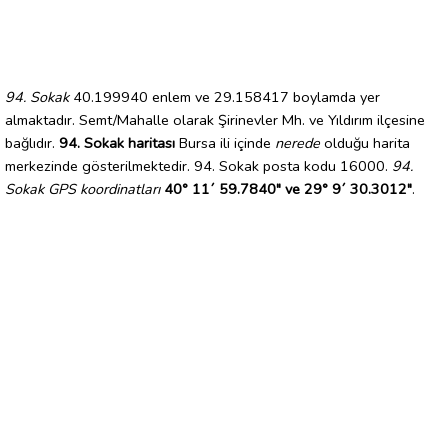
94. Sokak
40.199940 enlem ve 29.158417 boylamda yer
almaktadır. Semt/Mahalle olarak Şirinevler Mh. ve Yıldırım ilçesine
bağlıdır.
94. Sokak haritası
Bursa ili içinde
nerede
olduğu harita
merkezinde gösterilmektedir. 94. Sokak posta kodu 16000.
94.
Sokak GPS koordinatları
40° 11´ 59.7840" ve 29° 9´ 30.3012"
.