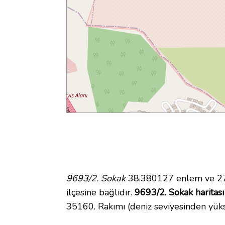
9693/2. Sokak
38.380127 enlem ve 27.
ilçesine bağlıdır.
9693/2. Sokak haritası
35160. Rakımı (deniz seviyesinden yüks