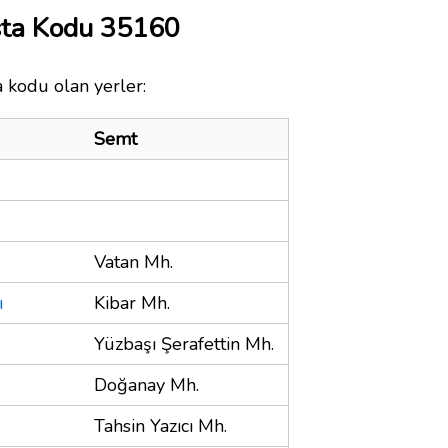
sta Kodu 35160
a kodu olan yerler:
Semt
Vatan Mh.
ı
Kibar Mh.
Yüzbaşı Şerafettin Mh.
Doğanay Mh.
Tahsin Yazıcı Mh.