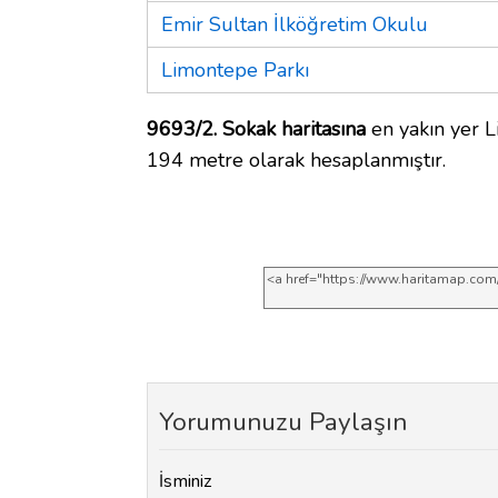
Emir Sultan İlköğretim Okulu
Limontepe Parkı
9693/2. Sokak haritasına
en yakın yer L
194 metre olarak hesaplanmıştır.
Yorumunuzu Paylaşın
İsminiz