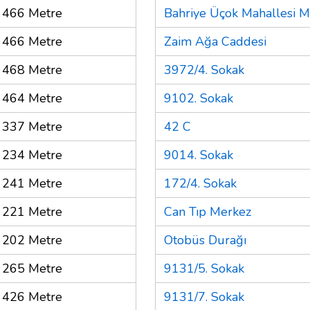
466 Metre
Bahriye Üçok Mahallesi M
466 Metre
Zaim Ağa Caddesi
468 Metre
3972/4. Sokak
464 Metre
9102. Sokak
337 Metre
42 C
234 Metre
9014. Sokak
241 Metre
172/4. Sokak
221 Metre
Can Tıp Merkez
202 Metre
Otobüs Durağı
265 Metre
9131/5. Sokak
426 Metre
9131/7. Sokak