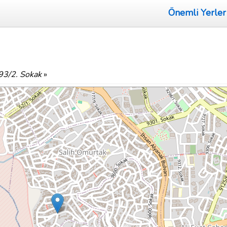
Önemli Yerler
93/2. Sokak
»