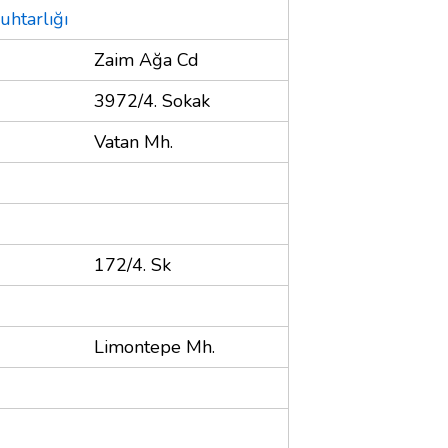
uhtarlığı
Zaim Ağa Cd
3972/4. Sokak
Vatan Mh.
172/4. Sk
Limontepe Mh.