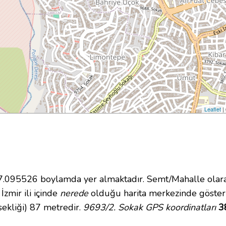
Leaflet
|
095526 boylamda yer almaktadır. Semt/Mahalle olara
İzmir ili içinde
nerede
olduğu harita merkezinde göster
ekliği) 87 metredir.
9693/2. Sokak GPS koordinatları
3