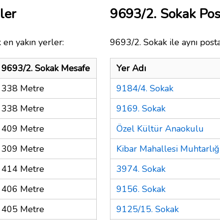
ler
9693/2. Sokak Po
 en yakın yerler:
9693/2. Sokak ile aynı post
9693/2. Sokak Mesafe
Yer Adı
338 Metre
9184/4. Sokak
338 Metre
9169. Sokak
409 Metre
Özel Kültür Anaokulu
309 Metre
Kibar Mahallesi Muhtarlığ
414 Metre
3974. Sokak
406 Metre
9156. Sokak
405 Metre
9125/15. Sokak