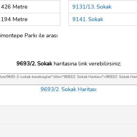
426 Metre
9131/13. Sokak
194 Metre
9141. Sokak
imontepe Parkı ile arası
9693/2. Sokak
haritasına link verebilirsiniz;
9693/2. Sokak Haritası