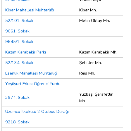
Kibar Mahallesi Muhtarlığı
Kibar Mh.
52/101. Sokak
Metin Oktay Mh.
9061. Sokak
9645/1. Sokak
Kazım Karabekir Parkı
Kazım Karabekir Mh.
52/134. Sokak
Şehitler Mh.
Esenlik Mahallesi Muhtarlığı
Reis Mh.
Yeşilyurt Erkek Öğrenci Yurdu
Yüzbaşı Şerafettin
3974. Sokak
Mh.
Üzümcü İlkokulu 2 Otobüs Durağı
9218. Sokak