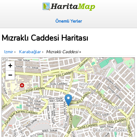
Önemli Yerler
Mızraklı Caddesi Haritası
Izmir
›
Karabağlar
›
Mızraklı Caddesi
»
+
−