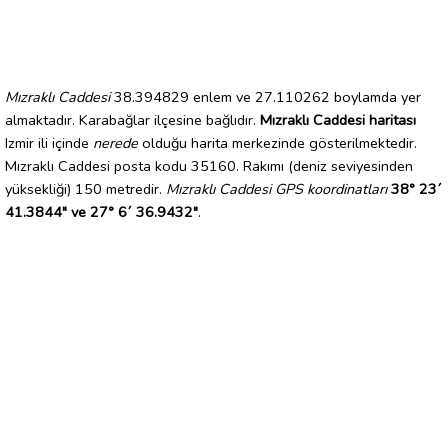
Mızraklı Caddesi
38.394829 enlem ve 27.110262 boylamda yer
almaktadır. Karabağlar ilçesine bağlıdır.
Mızraklı Caddesi haritası
Izmir ili içinde
nerede
olduğu harita merkezinde gösterilmektedir.
Mızraklı Caddesi posta kodu 35160. Rakımı (deniz seviyesinden
yüksekliği) 150 metredir.
Mızraklı Caddesi GPS koordinatları
38° 23´
41.3844" ve 27° 6´ 36.9432"
.