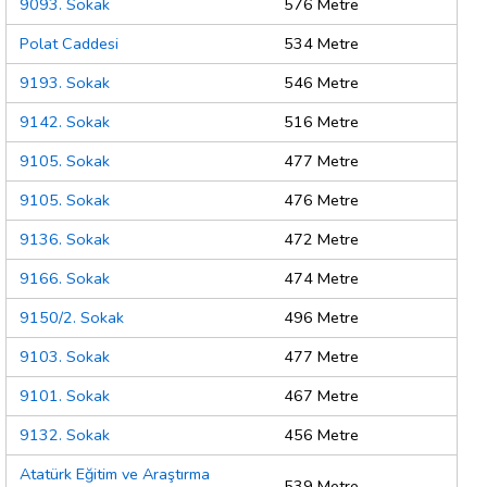
9093. Sokak
576 Metre
Polat Caddesi
534 Metre
9193. Sokak
546 Metre
9142. Sokak
516 Metre
9105. Sokak
477 Metre
9105. Sokak
476 Metre
9136. Sokak
472 Metre
9166. Sokak
474 Metre
9150/2. Sokak
496 Metre
9103. Sokak
477 Metre
9101. Sokak
467 Metre
9132. Sokak
456 Metre
Atatürk Eğitim ve Araştırma
539 Metre