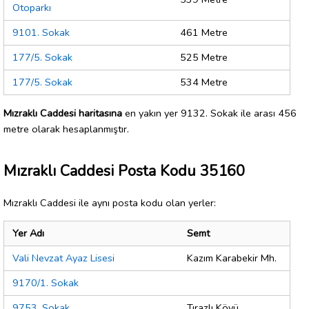
Otoparkı
9101. Sokak
461 Metre
177/5. Sokak
525 Metre
177/5. Sokak
534 Metre
Mızraklı Caddesi haritasına
en yakın yer 9132. Sokak ile arası 456
metre olarak hesaplanmıştır.
Mızraklı Caddesi Posta Kodu 35160
Mızraklı Caddesi ile aynı posta kodu olan yerler:
Yer Adı
Semt
Vali Nevzat Ayaz Lisesi
Kazım Karabekir Mh.
9170/1. Sokak
9753. Sokak
Tırazlı Köyü