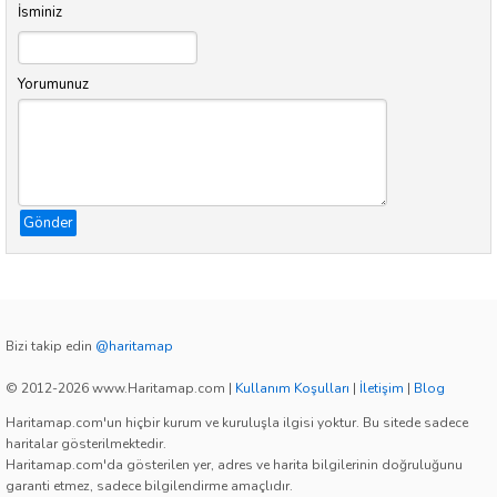
İsminiz
Yorumunuz
Gönder
Bizi takip edin
@haritamap
© 2012-2026 www.Haritamap.com
|
Kullanım Koşulları
|
İletişim
|
Blog
Haritamap.com'un hiçbir kurum ve kuruluşla ilgisi yoktur. Bu sitede sadece
haritalar gösterilmektedir.
Haritamap.com'da gösterilen yer, adres ve harita bilgilerinin doğruluğunu
garanti etmez, sadece bilgilendirme amaçlıdır.