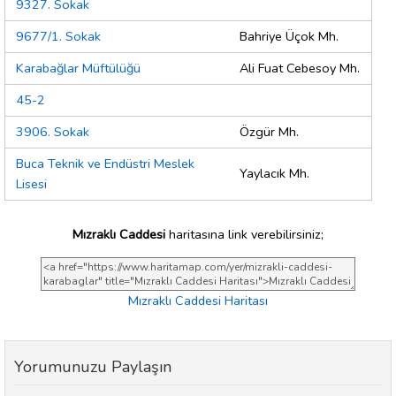
9327. Sokak
9677/1. Sokak
Bahriye Üçok Mh.
Karabağlar Müftülüğü
Ali Fuat Cebesoy Mh.
45-2
3906. Sokak
Özgür Mh.
Buca Teknik ve Endüstri Meslek
Yaylacık Mh.
Lisesi
Mızraklı Caddesi
haritasına link verebilirsiniz;
Mızraklı Caddesi Haritası
Yorumunuzu Paylaşın