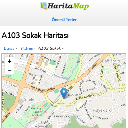
Önemli Yerler
A103 Sokak Haritası
Bursa
›
Yıldırım
›
A103 Sokak
»
+
−