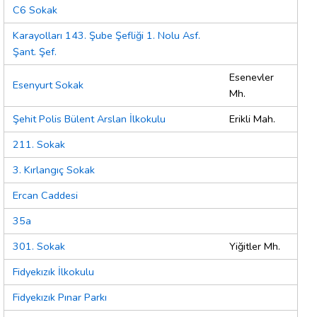
C6 Sokak
Karayolları 143. Şube Şefliği 1. Nolu Asf.
Şant. Şef.
Esenevler
Esenyurt Sokak
Mh.
Şehit Polis Bülent Arslan İlkokulu
Erikli Mah.
211. Sokak
3. Kırlangıç Sokak
Ercan Caddesi
35a
301. Sokak
Yiğitler Mh.
Fidyekızık İlkokulu
Fidyekızık Pınar Parkı