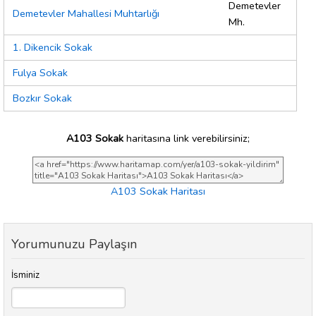
Demetevler
Demetevler Mahallesi Muhtarlığı
Mh.
1. Dikencik Sokak
Fulya Sokak
Bozkır Sokak
A103 Sokak
haritasına link verebilirsiniz;
A103 Sokak Haritası
Yorumunuzu Paylaşın
İsminiz