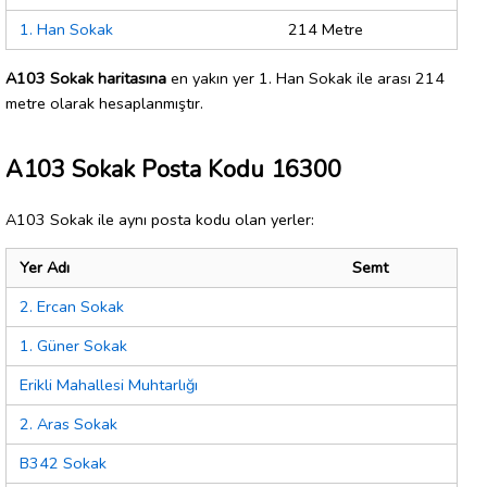
1. Han Sokak
214 Metre
A103 Sokak haritasına
en yakın yer 1. Han Sokak ile arası 214
metre olarak hesaplanmıştır.
A103 Sokak Posta Kodu 16300
A103 Sokak ile aynı posta kodu olan yerler:
Yer Adı
Semt
2. Ercan Sokak
1. Güner Sokak
Erikli Mahallesi Muhtarlığı
2. Aras Sokak
B342 Sokak