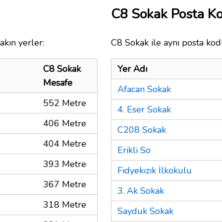
C8 Sokak Posta K
akın yerler:
C8 Sokak ile aynı posta kod
C8 Sokak
Yer Adı
Mesafe
Afacan Sokak
552 Metre
4. Eser Sokak
406 Metre
C208 Sokak
404 Metre
Erikli So
393 Metre
Fidyekızık İlkokulu
367 Metre
3. Ak Sokak
318 Metre
Sayduk Sokak