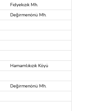
Fidyekızık Mh.
Değirmenönü Mh.
Hamamlıkızık Köyü
Değirmenönü Mh.