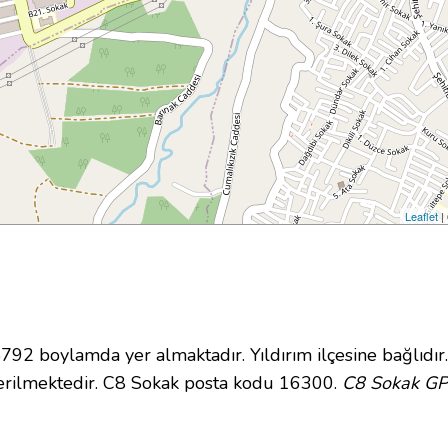
Leaflet
|
2 boylamda yer almaktadır. Yıldırım ilçesine bağlıdır
erilmektedir. C8 Sokak posta kodu 16300.
C8 Sokak GPS