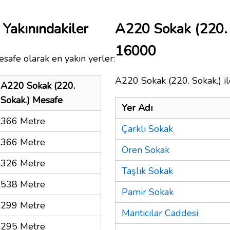
Yakınındakiler
A220 Sokak (220. 
16000
safe olarak en yakın yerler:
A220 Sokak (220. Sokak.) il
A220 Sokak (220.
Sokak.) Mesafe
Yer Adı
366 Metre
Çarklı Sokak
366 Metre
Ören Sokak
326 Metre
Taşlık Sokak
538 Metre
Pamir Sokak
299 Metre
Mantıcılar Caddesi
295 Metre