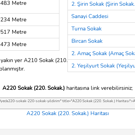
483 Metre
2. Şirin Sokak (Şirin Sokak.
Sanayi Caddesi
234 Metre
Turna Sokak
517 Metre
Bircan Sokak
473 Metre
2. Amaç Sokak (Amaç Soka
yakın yer A210 Sokak (210.
2. Yeşilyurt Sokak (Yeşilyu
planmıştır.
A220 Sokak (220. Sokak.)
haritasına link verebilirsiniz;
A220 Sokak (220. Sokak.) Haritası