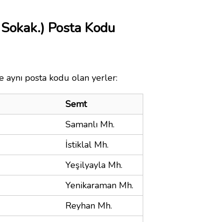
Sokak.) Posta Kodu
e aynı posta kodu olan yerler:
Semt
Samanlı Mh.
İstiklal Mh.
Yeşilyayla Mh.
Yenikaraman Mh.
Reyhan Mh.