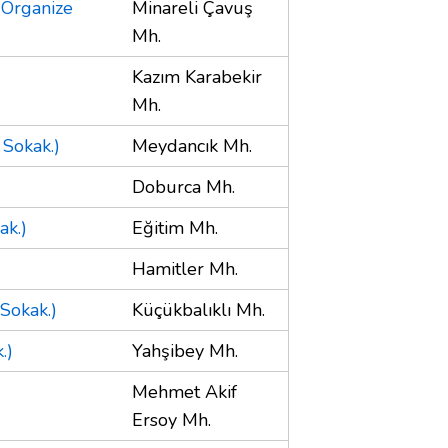
 Organize
Minareli Çavuş
Mh.
Kazım Karabekir
Mh.
 Sokak.)
Meydancık Mh.
Doburca Mh.
ak.)
Eğitim Mh.
Hamitler Mh.
Sokak.)
Küçükbalıklı Mh.
.)
Yahşibey Mh.
Mehmet Akif
Ersoy Mh.