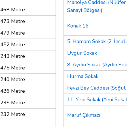
Manolya Caddesi (Nilüfer
468 Metre
Sanayi Bölgesi)
473 Metre
Konak 16
479 Metre
5. Hamam Sokak (2. İncirli
452 Metre
Uygur Sokak
243 Metre
8. Aydın Sokak (Aydın Sok
475 Metre
Hurma Sokak
240 Metre
Fevzi Bey Caddesi (Söğüt 
486 Metre
11. Yeni Sokak (Yeni Sokak
235 Metre
232 Metre
Maruf Çıkmazı