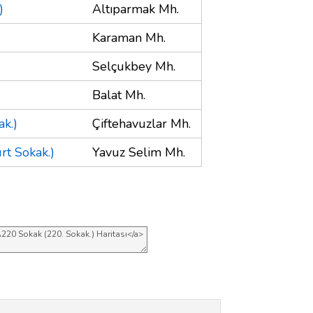
)
Altıparmak Mh.
Karaman Mh.
Selçukbey Mh.
Balat Mh.
k.)
Çiftehavuzlar Mh.
rt Sokak.)
Yavuz Selim Mh.