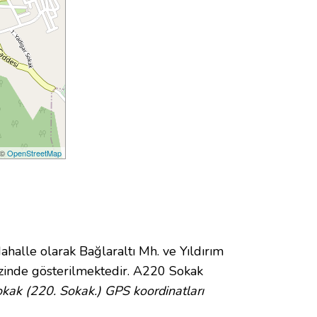
 ©
OpenStreetMap
lle olarak Bağlaraltı Mh. ve Yıldırım
inde gösterilmektedir. A220 Sokak
ak (220. Sokak.) GPS koordinatları