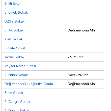
Erikli Evleri
3. Emek Sokak
D239 Sokak
3. Ak Sokak
Değirmenönü Mh.
266. Sokak
6. Lale Sokak
Aktaş Sokak
75. Yıl Mh.
Veysel Karani Sitesi
2. Fidan Sokak
Fidyekızık Mh.
Değirmenönü İlköğretim Okulu
Değirmenönü Mh.
Elem Sokak
2. Cengiz Sokak
2. Damla Sokak