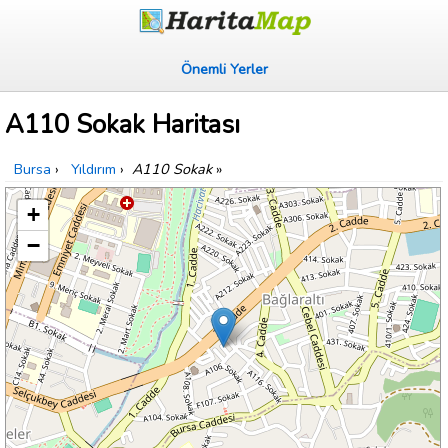
Önemli Yerler
A110 Sokak Haritası
Bursa
›
Yıldırım
›
A110 Sokak
»
+
−