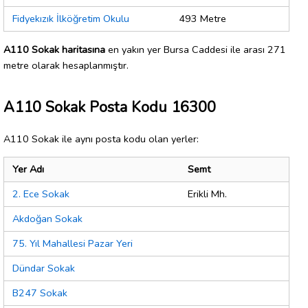
Fidyekızık İlköğretim Okulu
493 Metre
A110 Sokak haritasına
en yakın yer Bursa Caddesi ile arası 271
metre olarak hesaplanmıştır.
A110 Sokak Posta Kodu 16300
A110 Sokak ile aynı posta kodu olan yerler:
Yer Adı
Semt
2. Ece Sokak
Erikli Mh.
Akdoğan Sokak
75. Yıl Mahallesi Pazar Yeri
Dündar Sokak
B247 Sokak