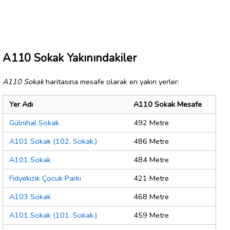
A110 Sokak Yakınındakiler
A110 Sokak
haritasına mesafe olarak en yakın yerler:
Yer Adı
A110 Sokak Mesafe
Gülnihal Sokak
492 Metre
A101 Sokak (102. Sokak.)
486 Metre
A101 Sokak
484 Metre
Fidyekızık Çocuk Parkı
421 Metre
A103 Sokak
468 Metre
A101 Sokak (101. Sokak.)
459 Metre