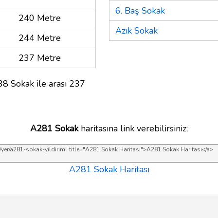
6. Baş Sokak
240 Metre
Azık Sokak
244 Metre
237 Metre
8 Sokak ile arası 237
A281 Sokak
haritasına link verebilirsiniz;
A281 Sokak Haritası