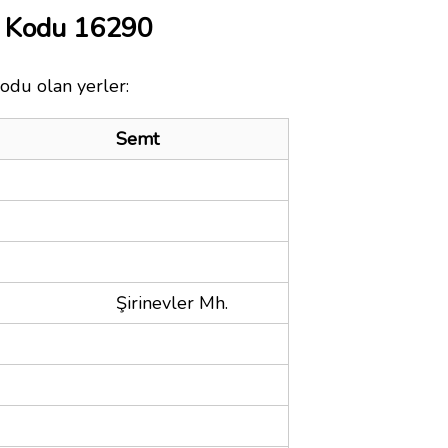
 Kodu 16290
odu olan yerler:
Semt
Şirinevler Mh.