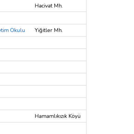
Hacivat Mh.
etim Okulu
Yiğitler Mh.
Hamamlıkızık Köyü