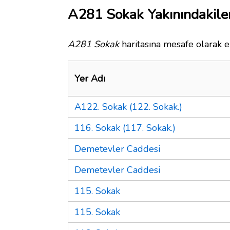
A281 Sokak Yakınındakile
A281 Sokak
haritasına mesafe olarak en
Yer Adı
A122. Sokak (122. Sokak.)
116. Sokak (117. Sokak.)
Demetevler Caddesi
Demetevler Caddesi
115. Sokak
115. Sokak