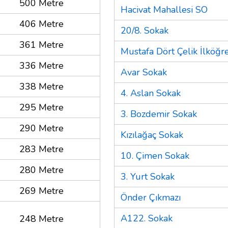
500 Metre
Hacivat Mahallesi SO
406 Metre
20/8. Sokak
361 Metre
Mustafa Dört Çelik İlköğr
336 Metre
Avar Sokak
338 Metre
4. Aslan Sokak
295 Metre
3. Bozdemir Sokak
290 Metre
Kızılağaç Sokak
283 Metre
10. Çimen Sokak
280 Metre
3. Yurt Sokak
269 Metre
Önder Çıkmazı
A122. Sokak
248 Metre