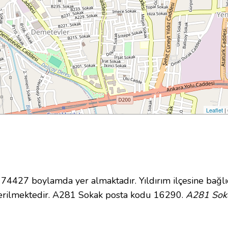
Leaflet
|
427 boylamda yer almaktadır. Yıldırım ilçesine bağlı
erilmektedir. A281 Sokak posta kodu 16290.
A281 Soka