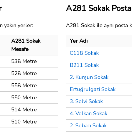
r
A281 Sokak Posta
 yakın yerler:
A281 Sokak ile aynı posta k
A281 Sokak
Yer Adı
Mesafe
C118 Sokak
538 Metre
B211 Sokak
528 Metre
2. Kurşun Sokak
558 Metre
Ertuğrulgazi Sokak
550 Metre
3. Selvi Sokak
514 Metre
4. Volkan Sokak
510 Metre
2. Sobacı Sokak