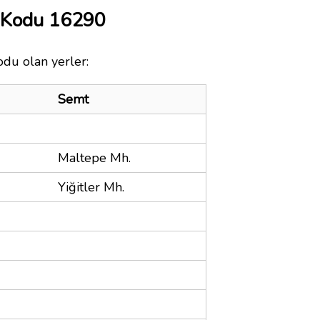
a Kodu 16290
odu olan yerler:
Semt
Maltepe Mh.
Yiğitler Mh.