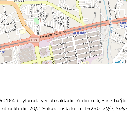
Leaflet
|
164 boylamda yer almaktadır. Yıldırım ilçesine bağlıd
rilmektedir. 20/2. Sokak posta kodu 16290.
20/2. Soka