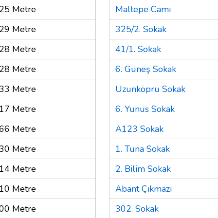
25 Metre
Maltepe Cami
29 Metre
325/2. Sokak
28 Metre
41/1. Sokak
28 Metre
6. Güneş Sokak
33 Metre
Uzunköprü Sokak
17 Metre
6. Yunus Sokak
66 Metre
A123 Sokak
30 Metre
1. Tuna Sokak
14 Metre
2. Bilim Sokak
10 Metre
Abant Çıkmazı
00 Metre
302. Sokak