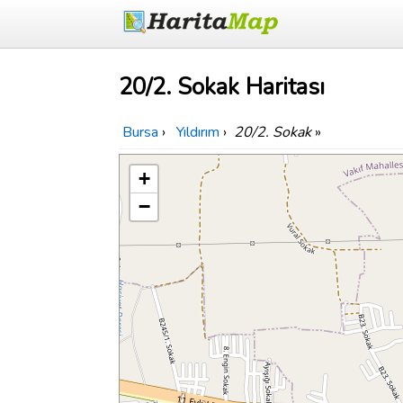
20/2. Sokak Haritası
Bursa
›
Yıldırım
›
20/2. Sokak
»
+
−