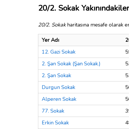
20/2. Sokak Yakınındakile
20/2. Sokak
haritasına mesafe olarak en
Yer Adı
2
12. Gazi Sokak
5
2. Şan Sokak (Şan Sokak.)
5
2. Şan Sokak
5
Durgun Sokak
5
Alperen Sokak
5
77. Sokak
3
Erkin Sokak
4