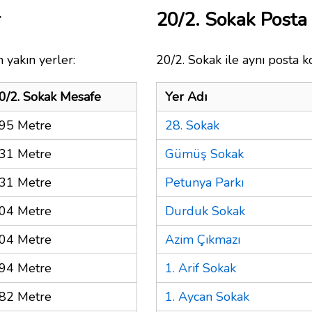
r
20/2. Sokak Post
 yakın yerler:
20/2. Sokak ile aynı posta k
0/2. Sokak Mesafe
Yer Adı
95 Metre
28. Sokak
31 Metre
Gümüş Sokak
31 Metre
Petunya Parkı
04 Metre
Durduk Sokak
04 Metre
Azim Çıkmazı
94 Metre
1. Arif Sokak
82 Metre
1. Aycan Sokak