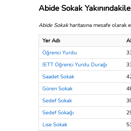
Abide Sokak Yakınındakile
Abide Sokak
haritasına mesafe olarak e
Yer Adı
A
Öğrenci Yurdu
3
İETT Öğrenci Yurdu Durağı
3
Saadet Sokak
4
Gören Sokak
4
Sedef Sokak
3
Sedef Sokağı
2
Lise Sokak
5