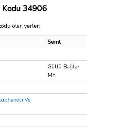
a Kodu 34906
kodu olan yerler:
Semt
Güllü Bağlar
Mh.
tüphanesi Ve