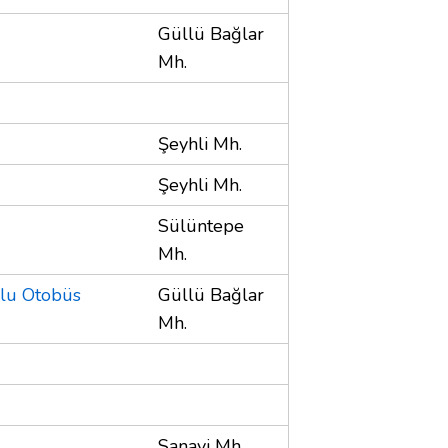
Güllü Bağlar
Mh.
Şeyhli Mh.
Şeyhli Mh.
Sülüntepe
Mh.
ulu Otobüs
Güllü Bağlar
Mh.
Sanayi Mh.