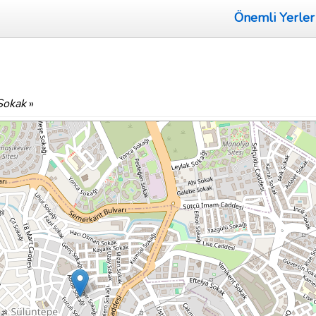
Önemli Yerler
Sokak
»