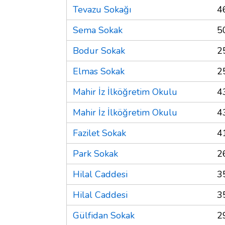
Tevazu Sokağı
4
Sema Sokak
5
Bodur Sokak
2
Elmas Sokak
2
Mahir İz İlköğretim Okulu
4
Mahir İz İlköğretim Okulu
4
Fazilet Sokak
4
Park Sokak
2
Hilal Caddesi
3
Hilal Caddesi
3
Gülfidan Sokak
2