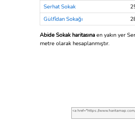
Serhat Sokak
2
Gülfîdan Sokağı
2
Abide Sokak haritasına
en yakın yer Ser
metre olarak hesaplanmıştır.