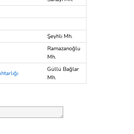
Şeyhli Mh.
Ramazanoğlu
Mh.
Güllü Bağlar
htarlığı
Mh.