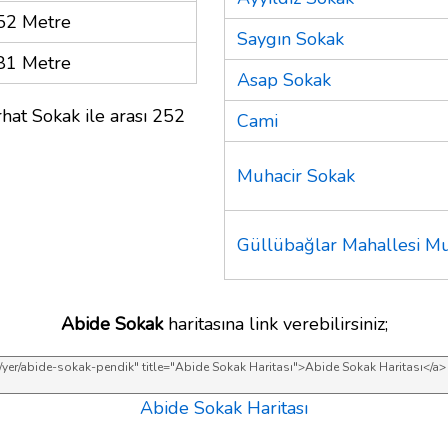
52 Metre
Saygın Sokak
81 Metre
Asap Sokak
hat Sokak ile arası 252
Cami
Muhacir Sokak
Güllübağlar Mahallesi Mu
Abide Sokak
haritasına link verebilirsiniz;
Abide Sokak Haritası