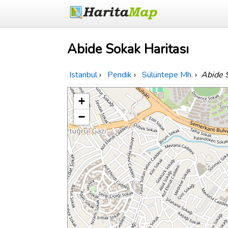
Abide Sokak Haritası
Istanbul
›
Pendik
›
Sülüntepe Mh.
›
Abide 
+
−