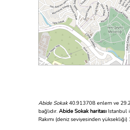
Abide Sokak
40.913708 enlem ve 29.28
bağlıdır.
Abide Sokak haritası
Istanbul i
Rakımı (deniz seviyesinden yüksekliği)