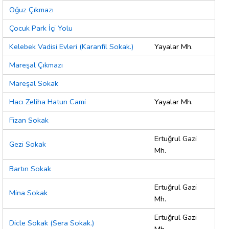
Oğuz Çıkmazı
Çocuk Park İçi Yolu
Kelebek Vadisi Evleri (Karanfil Sokak.)
Yayalar Mh.
Mareşal Çıkmazı
Mareşal Sokak
Hacı Zeliha Hatun Cami
Yayalar Mh.
Fizan Sokak
Ertuğrul Gazi
Gezi Sokak
Mh.
Bartın Sokak
Ertuğrul Gazi
Mina Sokak
Mh.
Ertuğrul Gazi
Dicle Sokak (Sera Sokak.)