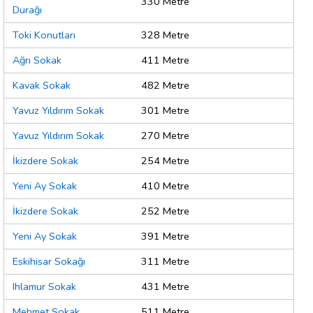
330 Metre
Durağı
Toki Konutları
328 Metre
Ağrı Sokak
411 Metre
Kavak Sokak
482 Metre
Yavuz Yıldırım Sokak
301 Metre
Yavuz Yıldırım Sokak
270 Metre
İkizdere Sokak
254 Metre
Yeni Ay Sokak
410 Metre
İkizdere Sokak
252 Metre
Yeni Ay Sokak
391 Metre
Eskihisar Sokağı
311 Metre
Ihlamur Sokak
431 Metre
Mehmet Sokak
511 Metre