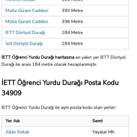
Molla Gürani Caddesi
393 Metre
Molla Gürani Caddesi
396 Metre
İETT Dörtyol Durağı
184 Metre
İett Dörtyol Durağı
184 Metre
İETT Öğrenci Yurdu Durağı haritasına
en yakın yer İETT Dörtyol
Durağı ile arası 184 metre olarak hesaplanmıştır.
İETT Öğrenci Yurdu Durağı Posta Kodu
34909
İETT Öğrenci Yurdu Durağı ile aynı posta kodu olan yerler:
Yer Adı
Semt
Atlas Sokak
Yayalar Mh.