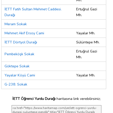
Mh.
İETT Fatih Sultan Mehmet Caddesi.
Ertuğrul Gazi
Durağı
Mh.
Meram Sokak
Mehmet Akif Ersoy Cami
Yayalar Mh.
İETT Dörtyol Durağı
Sülüntepe Mh.
Ertuğrul Gazi
Pembeköşk Sokak
Mh.
Göktepe Sokak
Yayalar Köyü Cami
Yayalar Mh.
G-238. Sokak
İETT Öğrenci Yurdu Durağı
haritasına link verebilirsiniz;