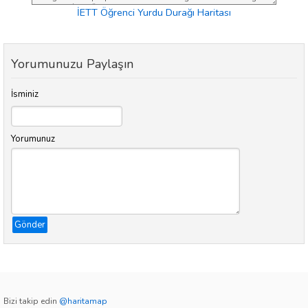
İETT Öğrenci Yurdu Durağı Haritası
Yorumunuzu Paylaşın
İsminiz
Yorumunuz
Gönder
Bizi takip edin
@haritamap