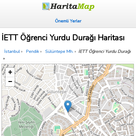
Önemli Yerler
İETT Öğrenci Yurdu Durağı Haritası
İstanbul
›
Pendik
›
Sülüntepe Mh.
›
İETT Öğrenci Yurdu Durağı
»
+
−