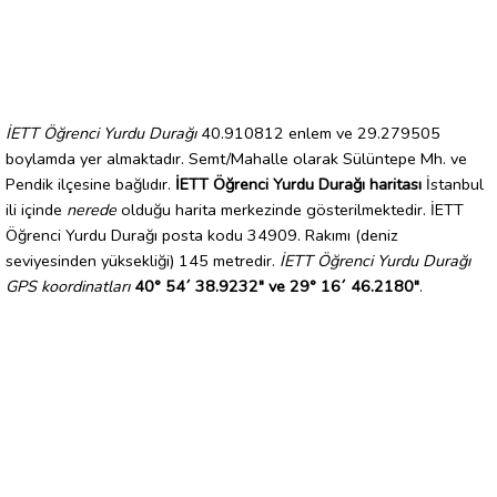
İETT Öğrenci Yurdu Durağı
40.910812 enlem ve 29.279505
boylamda yer almaktadır. Semt/Mahalle olarak Sülüntepe Mh. ve
Pendik ilçesine bağlıdır.
İETT Öğrenci Yurdu Durağı haritası
İstanbul
ili içinde
nerede
olduğu harita merkezinde gösterilmektedir. İETT
Öğrenci Yurdu Durağı posta kodu 34909. Rakımı (deniz
seviyesinden yüksekliği) 145 metredir.
İETT Öğrenci Yurdu Durağı
GPS koordinatları
40° 54´ 38.9232" ve 29° 16´ 46.2180"
.