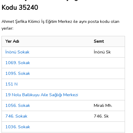
Kodu 35240
Ahmet Şefika Kilimci İş Eğitim Merkez ile aynı posta kodu olan
yerler:
Yer Adı
Semt
İnönü Sokak
İnönü Sk
1069. Sokak
1095. Sokak
151 N
19 Nolu Ballıkuyu Aile Sağlığı Merkezi
1056. Sokak
Mirali Mh.
746. Sokak
746. Sk
1036. Sokak