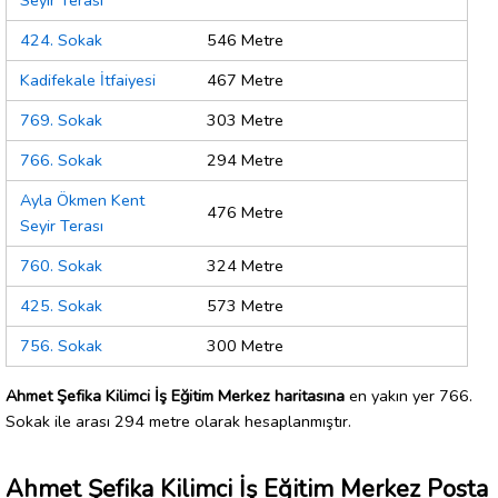
Seyir Terası
424. Sokak
546 Metre
Kadifekale İtfaiyesi
467 Metre
769. Sokak
303 Metre
766. Sokak
294 Metre
Ayla Ökmen Kent
476 Metre
Seyir Terası
760. Sokak
324 Metre
425. Sokak
573 Metre
756. Sokak
300 Metre
Ahmet Şefika Kilimci İş Eğitim Merkez haritasına
en yakın yer 766.
Sokak ile arası 294 metre olarak hesaplanmıştır.
Ahmet Şefika Kilimci İş Eğitim Merkez Posta