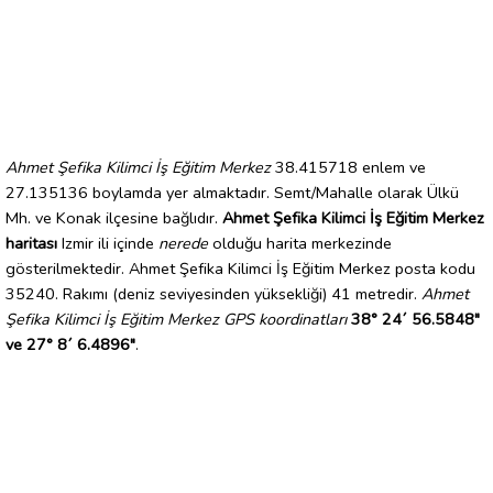
Ahmet Şefika Kilimci İş Eğitim Merkez
38.415718 enlem ve
27.135136 boylamda yer almaktadır. Semt/Mahalle olarak Ülkü
Mh. ve Konak ilçesine bağlıdır.
Ahmet Şefika Kilimci İş Eğitim Merkez
haritası
Izmir ili içinde
nerede
olduğu harita merkezinde
gösterilmektedir. Ahmet Şefika Kilimci İş Eğitim Merkez posta kodu
35240. Rakımı (deniz seviyesinden yüksekliği) 41 metredir.
Ahmet
Şefika Kilimci İş Eğitim Merkez GPS koordinatları
38° 24´ 56.5848"
ve 27° 8´ 6.4896"
.