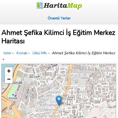
Önemli Yerler
Ahmet Şefika Kilimci İş Eğitim Merkez
Haritası
Izmir
›
Konak
›
Ülkü Mh.
›
Ahmet Şefika Kilimci İş Eğitim Merkez
»
+
−