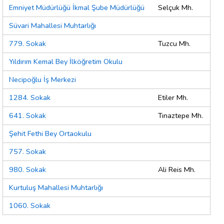
Emniyet Müdürlüğü İkmal Şube Müdürlüğü
Selçuk Mh.
Süvari Mahallesi Muhtarlığı
779. Sokak
Tuzcu Mh.
Yıldırım Kemal Bey İlköğretim Okulu
Necipoğlu İş Merkezi
1284. Sokak
Etiler Mh.
641. Sokak
Tınaztepe Mh.
Şehit Fethi Bey Ortaokulu
757. Sokak
980. Sokak
Ali Reis Mh.
Kurtuluş Mahallesi Muhtarlığı
1060. Sokak