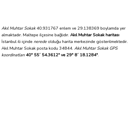
Akıl Muhtar Sokak
40.931767 enlem ve 29.138369 boylamda yer
almaktadır. Maltepe ilçesine bağlıdır.
Akıl Muhtar Sokak haritası
İstanbul ili içinde
nerede
olduğu harita merkezinde gösterilmektedir.
Akıl Muhtar Sokak posta kodu 34844.
Akıl Muhtar Sokak GPS
koordinatları
40° 55´ 54.3612" ve 29° 8´ 18.1284"
.