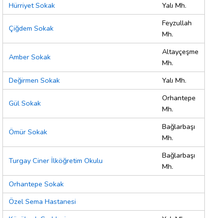
Hürriyet Sokak
Yalı Mh.
Feyzullah
Çiğdem Sokak
Mh.
Altayçeşme
Amber Sokak
Mh.
Değirmen Sokak
Yalı Mh.
Orhantepe
Gül Sokak
Mh.
Bağlarbaşı
Ömür Sokak
Mh.
Bağlarbaşı
Turgay Ciner İlköğretim Okulu
Mh.
Orhantepe Sokak
Özel Sema Hastanesi