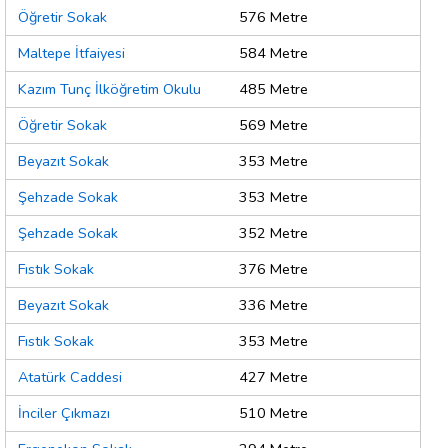
Öğretir Sokak
576 Metre
Maltepe İtfaiyesi
584 Metre
Kazım Tunç İlköğretim Okulu
485 Metre
Öğretir Sokak
569 Metre
Beyazıt Sokak
353 Metre
Şehzade Sokak
353 Metre
Şehzade Sokak
352 Metre
Fıstık Sokak
376 Metre
Beyazıt Sokak
336 Metre
Fıstık Sokak
353 Metre
Atatürk Caddesi
427 Metre
İnciler Çıkmazı
510 Metre