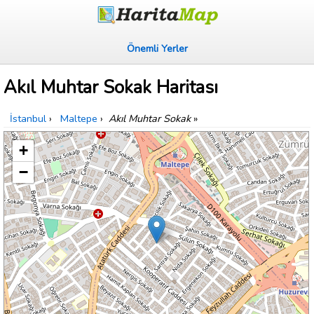
Önemli Yerler
Akıl Muhtar Sokak Haritası
İstanbul
›
Maltepe
›
Akıl Muhtar Sokak
»
+
−