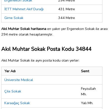
Ergenekon Sokak
294 Metre
İETT Mehmet Akif Durağı
431 Metre
Girne Sokak
344 Metre
Akıl Muhtar Sokak haritasına
en yakın yer Ergenekon Sokak ile arası
294 metre olarak hesaplanmıştır.
Akıl Muhtar Sokak Posta Kodu 34844
Akıl Muhtar Sokak ile aynı posta kodu olan yerler:
Yer Adı
Semt
Üniversite Medical
Feyzullah
Çile Sokak
Mh.
Karaağaç Sokak
Yalı Mh.