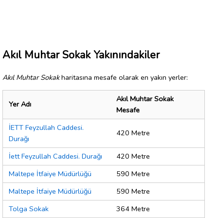
Akıl Muhtar Sokak Yakınındakiler
Akıl Muhtar Sokak
haritasına mesafe olarak en yakın yerler:
Akıl Muhtar Sokak
Yer Adı
Mesafe
İETT Feyzullah Caddesi.
420 Metre
Durağı
İett Feyzullah Caddesi. Durağı
420 Metre
Maltepe İtfaiye Müdürlüğü
590 Metre
Maltepe İtfaiye Müdürlüğü
590 Metre
Tolga Sokak
364 Metre