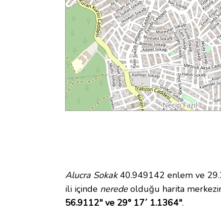
Alucra Sokak
40.949142 enlem ve 29.28
ili içinde
nerede
olduğu harita merkezi
56.9112" ve 29° 17´ 1.1364"
.