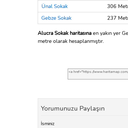
Ünal Sokak
306 Met
Gebze Sokak
237 Met
Alucra Sokak haritasına
en yakın yer Ge
metre olarak hesaplanmıştır.
Yorumunuzu Paylaşın
İsminiz