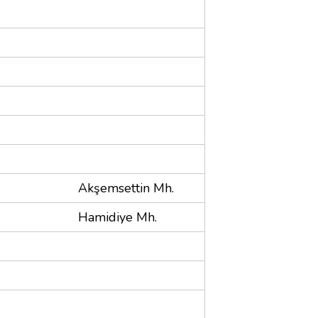
Akşemsettin Mh.
Hamidiye Mh.