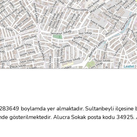
Leaflet
|
3649 boylamda yer almaktadır. Sultanbeyli ilçesine b
nde gösterilmektedir. Alucra Sokak posta kodu 34925.