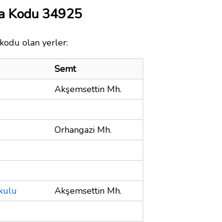
ta Kodu 34925
 kodu olan yerler:
Semt
Akşemsettin Mh.
Orhangazi Mh.
kulu
Akşemsettin Mh.