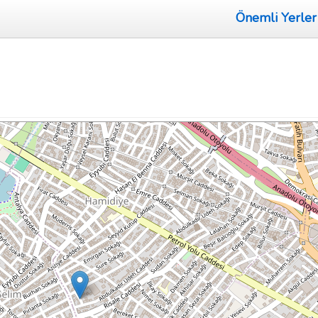
Önemli Yerler