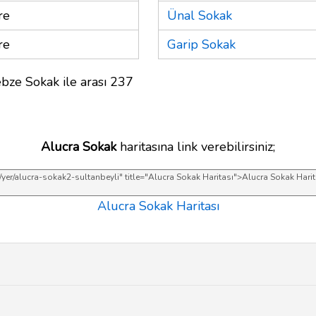
re
Ünal Sokak
re
Garip Sokak
bze Sokak ile arası 237
Alucra Sokak
haritasına link verebilirsiniz;
Alucra Sokak Haritası