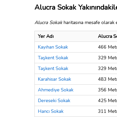
Alucra Sokak Yakınındakil
Alucra Sokak
haritasına mesafe olarak e
Yer Adı
Alucra S
Kayıhan Sokak
466 Met
Taşkent Sokak
329 Met
Taşkent Sokak
329 Met
Karahisar Sokak
483 Met
Ahmediye Sokak
356 Met
Dereseki Sokak
425 Met
Hancı Sokak
311 Met