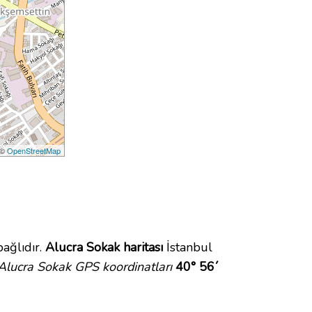
 ©
OpenStreetMap
ağlıdır.
Alucra Sokak haritası
İstanbul
Alucra Sokak GPS koordinatları
40° 56´