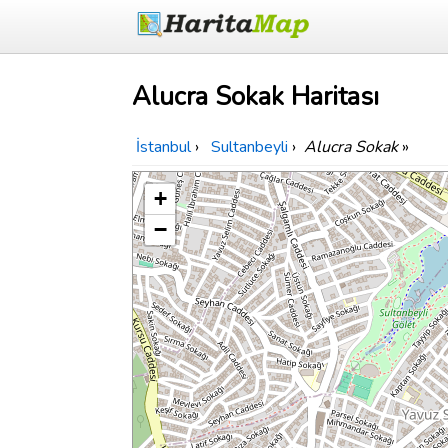
Alucra Sokak Haritası
İstanbul
›
Sultanbeyli
›
Alucra Sokak
»
+
−