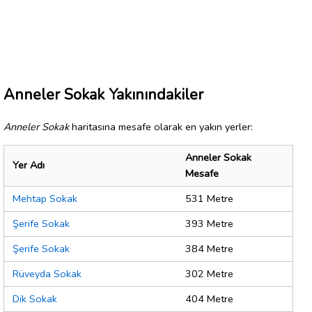
Anneler Sokak Yakınındakiler
Anneler Sokak
haritasına mesafe olarak en yakın yerler:
Anneler Sokak
Yer Adı
Mesafe
Mehtap Sokak
531 Metre
Şerife Sokak
393 Metre
Şerife Sokak
384 Metre
Rüveyda Sokak
302 Metre
Dik Sokak
404 Metre