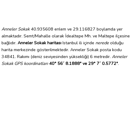
Anneler Sokak
40.935608 enlem ve 29.116827 boylamda yer
almaktadır. Semt/Mahalle olarak İdealtepe Mh. ve Maltepe ilçesine
bağlıdır.
Anneler Sokak haritası
Istanbul ili içinde
nerede
olduğu
harita merkezinde gösterilmektedir. Anneler Sokak posta kodu
34841. Rakımı (deniz seviyesinden yüksekliği) 6 metredir.
Anneler
Sokak GPS koordinatları
40° 56´ 8.1888" ve 29° 7´ 0.5772"
.