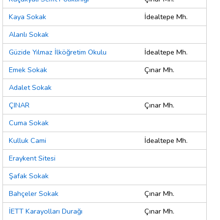
Kaya Sokak
İdealtepe Mh.
Alanlı Sokak
Güzide Yılmaz İlköğretim Okulu
İdealtepe Mh.
Emek Sokak
Çınar Mh.
Adalet Sokak
ÇINAR
Çınar Mh.
Cuma Sokak
Kulluk Cami
İdealtepe Mh.
Eraykent Sitesi
Şafak Sokak
Bahçeler Sokak
Çınar Mh.
İETT Karayolları Durağı
Çınar Mh.