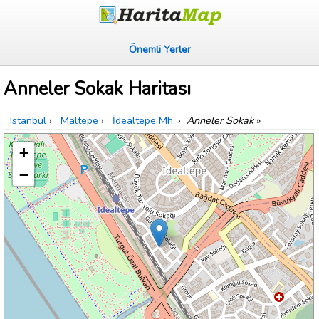
Önemli Yerler
Anneler Sokak Haritası
Istanbul
›
Maltepe
›
İdealtepe Mh.
›
Anneler Sokak
»
+
−