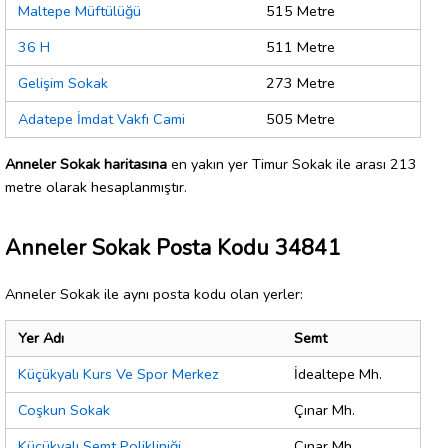
Maltepe Müftülüğü
515 Metre
36 H
511 Metre
Gelişim Sokak
273 Metre
Adatepe İmdat Vakfı Cami
505 Metre
Anneler Sokak haritasına
en yakın yer Timur Sokak ile arası 213
metre olarak hesaplanmıştır.
Anneler Sokak Posta Kodu 34841
Anneler Sokak ile aynı posta kodu olan yerler:
Yer Adı
Semt
Küçükyalı Kurs Ve Spor Merkez
İdealtepe Mh.
Coşkun Sokak
Çınar Mh.
Küçükyalı Semt Polikliniği
Çınar Mh.