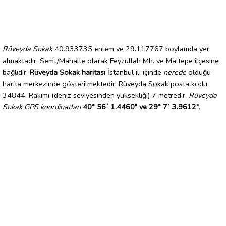
Rüveyda Sokak
40.933735 enlem ve 29.117767 boylamda yer
almaktadır. Semt/Mahalle olarak Feyzullah Mh. ve Maltepe ilçesine
bağlıdır.
Rüveyda Sokak haritası
İstanbul ili içinde
nerede
olduğu
harita merkezinde gösterilmektedir. Rüveyda Sokak posta kodu
34844. Rakımı (deniz seviyesinden yüksekliği) 7 metredir.
Rüveyda
Sokak GPS koordinatları
40° 56´ 1.4460" ve 29° 7´ 3.9612"
.