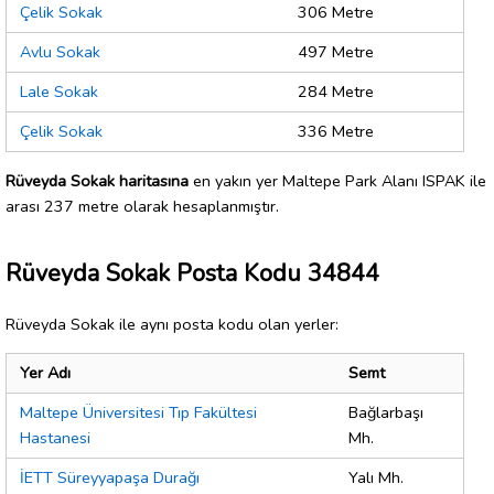
Çelik Sokak
306 Metre
Avlu Sokak
497 Metre
Lale Sokak
284 Metre
Çelik Sokak
336 Metre
Rüveyda Sokak haritasına
en yakın yer Maltepe Park Alanı ISPAK ile
arası 237 metre olarak hesaplanmıştır.
Rüveyda Sokak Posta Kodu 34844
Rüveyda Sokak ile aynı posta kodu olan yerler:
Yer Adı
Semt
Maltepe Üniversitesi Tıp Fakültesi
Bağlarbaşı
Hastanesi
Mh.
İETT Süreyyapaşa Durağı
Yalı Mh.