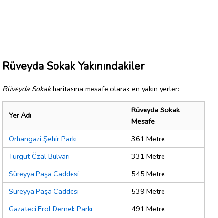
Rüveyda Sokak Yakınındakiler
Rüveyda Sokak
haritasına mesafe olarak en yakın yerler:
Rüveyda Sokak
Yer Adı
Mesafe
Orhangazi Şehir Parkı
361 Metre
Turgut Özal Bulvarı
331 Metre
Süreyya Paşa Caddesi
545 Metre
Süreyya Paşa Caddesi
539 Metre
Gazateci Erol Dernek Parkı
491 Metre