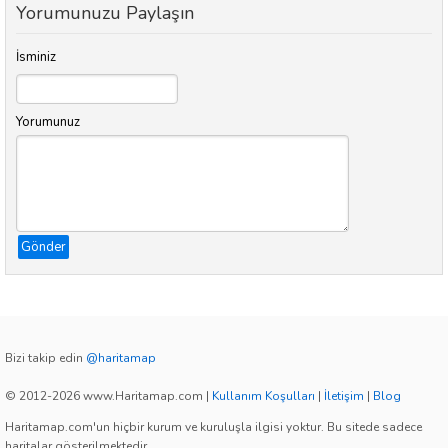
Yorumunuzu Paylaşın
İsminiz
Yorumunuz
Gönder
Bizi takip edin
@haritamap
© 2012-2026 www.Haritamap.com
|
Kullanım Koşulları
|
İletişim
|
Blog
Haritamap.com'un hiçbir kurum ve kuruluşla ilgisi yoktur. Bu sitede sadece
haritalar gösterilmektedir.