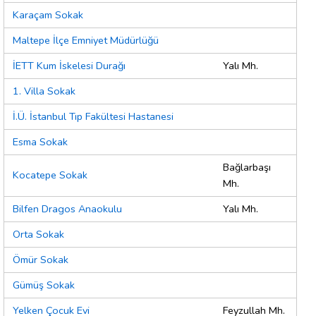
Karaçam Sokak
Maltepe İlçe Emniyet Müdürlüğü
İETT Kum İskelesi Durağı
Yalı Mh.
1. Villa Sokak
İ.Ü. İstanbul Tıp Fakültesi Hastanesi
Esma Sokak
Bağlarbaşı
Kocatepe Sokak
Mh.
Bilfen Dragos Anaokulu
Yalı Mh.
Orta Sokak
Ömür Sokak
Gümüş Sokak
Yelken Çocuk Evi
Feyzullah Mh.