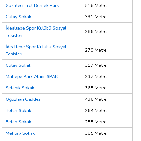
Gazateci Erol Dernek Parkı
516 Metre
Gülay Sokak
331 Metre
İdealtepe Spor Kulübü Sosyal
286 Metre
Tesisleri
İdealtepe Spor Kulübü Sosyal
279 Metre
Tesisleri
Gülay Sokak
317 Metre
Maltepe Park Alanı ISPAK
237 Metre
Selanik Sokak
365 Metre
Oğuzhan Caddesi
436 Metre
Belen Sokak
264 Metre
Belen Sokak
255 Metre
Mehtap Sokak
385 Metre