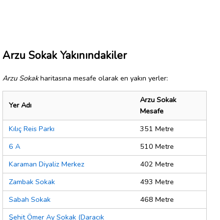
Arzu Sokak Yakınındakiler
Arzu Sokak
haritasına mesafe olarak en yakın yerler:
Arzu Sokak
Yer Adı
Mesafe
Kılıç Reis Parkı
351 Metre
6 A
510 Metre
Karaman Diyaliz Merkez
402 Metre
Zambak Sokak
493 Metre
Sabah Sokak
468 Metre
Şehit Ömer Ay Sokak (Daracık