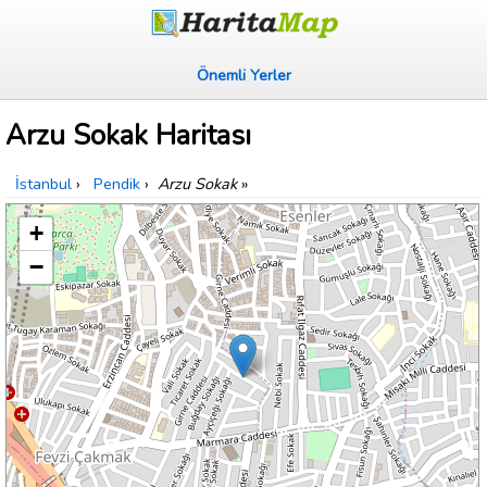
Önemli Yerler
Arzu Sokak Haritası
İstanbul
›
Pendik
›
Arzu Sokak
»
+
−