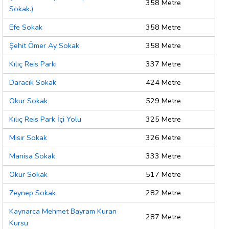
358 Metre
Sokak.)
Efe Sokak
358 Metre
Şehit Ömer Ay Sokak
358 Metre
Kılıç Reis Parkı
337 Metre
Daracık Sokak
424 Metre
Okur Sokak
529 Metre
Kılıç Reis Park İçi Yolu
325 Metre
Mısır Sokak
326 Metre
Manisa Sokak
333 Metre
Okur Sokak
517 Metre
Zeynep Sokak
282 Metre
Kaynarca Mehmet Bayram Kuran
287 Metre
Kursu