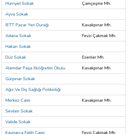
Hürriyet Sokak
Çamçeşme Mh.
Ayva Sokak
İETT Pazar Yeri Durağı
Kavakpınar Mh.
Adana Sokak
Fevzi Çakmak Mh.
Hakan Sokak
Düz Sokak
Esenler Mh.
Alemdar Paşa İlköğretim Okulu
Kavakpınar Mh.
Gürpınar Sokak
Ağız Ve Diş Sağlığı Polikinliği
Merkez Cami
Kavakpınar Mh.
Sevilen Sokak
Valide Sokak
Kaynarca Fatih Cami
Fevzi Çakmak Mh.