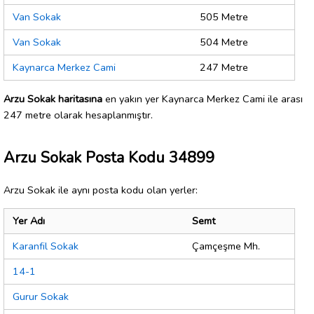
Van Sokak
505 Metre
Van Sokak
504 Metre
Kaynarca Merkez Cami
247 Metre
Arzu Sokak haritasına
en yakın yer Kaynarca Merkez Cami ile arası
247 metre olarak hesaplanmıştır.
Arzu Sokak Posta Kodu 34899
Arzu Sokak ile aynı posta kodu olan yerler:
Yer Adı
Semt
Karanfil Sokak
Çamçeşme Mh.
14-1
Gurur Sokak