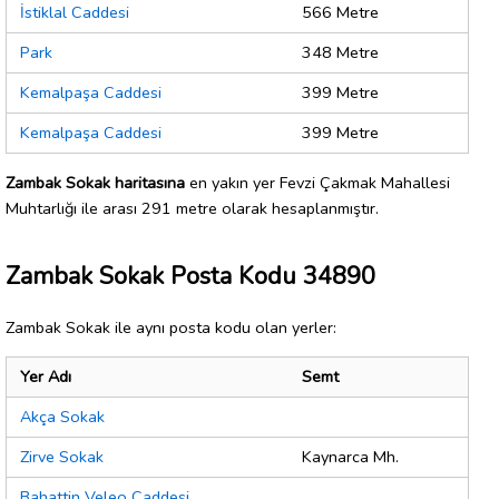
İstiklal Caddesi
566 Metre
Park
348 Metre
Kemalpaşa Caddesi
399 Metre
Kemalpaşa Caddesi
399 Metre
Zambak Sokak haritasına
en yakın yer Fevzi Çakmak Mahallesi
Muhtarlığı ile arası 291 metre olarak hesaplanmıştır.
Zambak Sokak Posta Kodu 34890
Zambak Sokak ile aynı posta kodu olan yerler:
Yer Adı
Semt
Akça Sokak
Zirve Sokak
Kaynarca Mh.
Bahattin Veleo Caddesi