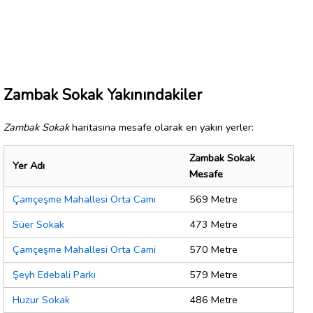
Zambak Sokak Yakınındakiler
Zambak Sokak
haritasına mesafe olarak en yakın yerler:
Zambak Sokak
Yer Adı
Mesafe
Çamçeşme Mahallesi Orta Cami
569 Metre
Süer Sokak
473 Metre
Çamçeşme Mahallesi Orta Cami
570 Metre
Şeyh Edebali Parkı
579 Metre
Huzur Sokak
486 Metre