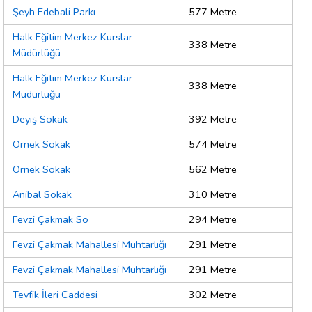
Şeyh Edebali Parkı
577 Metre
Halk Eğitim Merkez Kurslar
338 Metre
Müdürlüğü
Halk Eğitim Merkez Kurslar
338 Metre
Müdürlüğü
Deyiş Sokak
392 Metre
Örnek Sokak
574 Metre
Örnek Sokak
562 Metre
Anibal Sokak
310 Metre
Fevzi Çakmak So
294 Metre
Fevzi Çakmak Mahallesi Muhtarlığı
291 Metre
Fevzi Çakmak Mahallesi Muhtarlığı
291 Metre
Tevfik İleri Caddesi
302 Metre