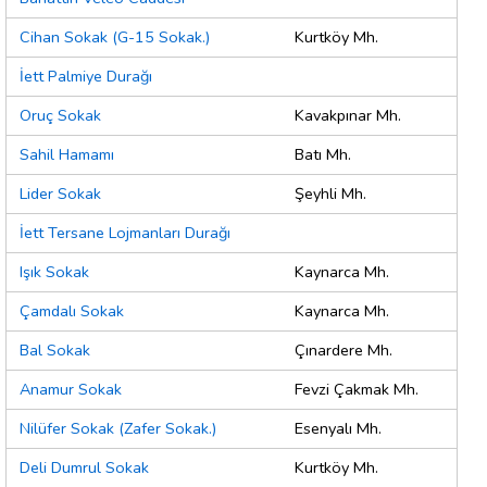
Cihan Sokak (G-15 Sokak.)
Kurtköy Mh.
İett Palmiye Durağı
Oruç Sokak
Kavakpınar Mh.
Sahil Hamamı
Batı Mh.
Lider Sokak
Şeyhli Mh.
İett Tersane Lojmanları Durağı
Işık Sokak
Kaynarca Mh.
Çamdalı Sokak
Kaynarca Mh.
Bal Sokak
Çınardere Mh.
Anamur Sokak
Fevzi Çakmak Mh.
Nilüfer Sokak (Zafer Sokak.)
Esenyalı Mh.
Deli Dumrul Sokak
Kurtköy Mh.