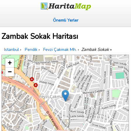
Önemli Yerler
Zambak Sokak Haritası
Istanbul
›
Pendik
›
Fevzi Çakmak Mh.
›
Zambak Sokak
»
+
−