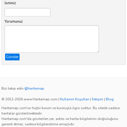
İsminiz
Yorumunuz
Gönder
Bizi takip edin
@haritamap
© 2012-2026 www.Haritamap.com
|
Kullanım Koşulları
|
İletişim
|
Blog
Haritamap.com'un hiçbir kurum ve kuruluşla ilgisi yoktur. Bu sitede sadece
haritalar gösterilmektedir.
Haritamap.com'da gösterilen yer, adres ve harita bilgilerinin doğruluğunu
garanti etmez, sadece bilgilendirme amaçlıdır.