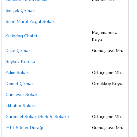
Şimşek Çıkmazı
Şehit Murat Akgül Sokak
Paşamandıra
Kulindag Chalet
Köyü
Dicle Çıkmazı
Gümüşsuyu Mh.
Beykoz Korusu
Adım Sokak
Ortaçeşme Mh.
Demet Çıkmazı
Örnekköy Köyü
Cansever Sokak
İlkbahar Sokak
Gürensel Sokak (Berk 5. Sokak.)
Ortaçeşme Mh.
İETT Siteler Durağı
Gümüşsuyu Mh.