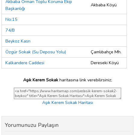
Akbaba Orman Toplu Koruma Ekip
Akbaba Köyü
Başkanlığı
No:15
74/B
Beykoz Kasrı
Özgür Sokak (Su Deposu Yolu)
Çamlıbahçe Mh.
Kalkandere Caddesi
Dereseki Köyü
Aşık Kerem Sokak
haritasına link verebilirsiniz;
Aşık Kerem Sokak Haritası
Yorumunuzu Paylaşın