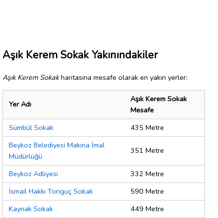
Aşık Kerem Sokak Yakınındakiler
Aşık Kerem Sokak
haritasına mesafe olarak en yakın yerler:
Aşık Kerem Sokak
Yer Adı
Mesafe
Sümbül Sokak
435 Metre
Beykoz Belediyesi Makina İmal
351 Metre
Müdürlüğü
Beykoz Adliyesi
332 Metre
İsmail Hakkı Tonguç Sokak
590 Metre
Kaynak Sokak
449 Metre