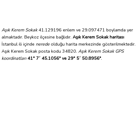
Aşık Kerem Sokak
41.129196 enlem ve 29.097471 boylamda yer
almaktadır. Beykoz ilçesine bağlıdır.
Aşık Kerem Sokak haritası
İstanbul ili içinde
nerede
olduğu harita merkezinde gösterilmektedir.
Aşık Kerem Sokak posta kodu 34820.
Aşık Kerem Sokak GPS
koordinatları
41° 7´ 45.1056" ve 29° 5´ 50.8956"
.