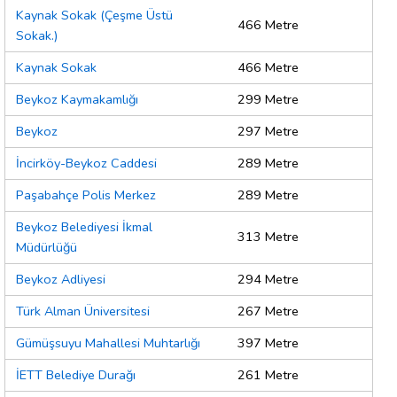
Kaynak Sokak (Çeşme Üstü
466 Metre
Sokak.)
Kaynak Sokak
466 Metre
Beykoz Kaymakamlığı
299 Metre
Beykoz
297 Metre
İncirköy-Beykoz Caddesi
289 Metre
Paşabahçe Polis Merkez
289 Metre
Beykoz Belediyesi İkmal
313 Metre
Müdürlüğü
Beykoz Adliyesi
294 Metre
Türk Alman Üniversitesi
267 Metre
Gümüşsuyu Mahallesi Muhtarlığı
397 Metre
İETT Belediye Durağı
261 Metre