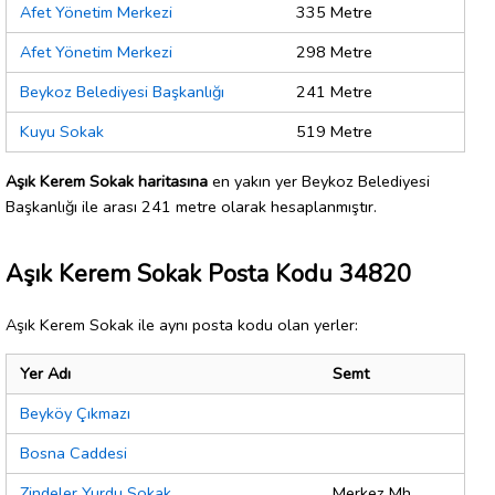
Afet Yönetim Merkezi
335 Metre
Afet Yönetim Merkezi
298 Metre
Beykoz Belediyesi Başkanlığı
241 Metre
Kuyu Sokak
519 Metre
Aşık Kerem Sokak haritasına
en yakın yer Beykoz Belediyesi
Başkanlığı ile arası 241 metre olarak hesaplanmıştır.
Aşık Kerem Sokak Posta Kodu 34820
Aşık Kerem Sokak ile aynı posta kodu olan yerler:
Yer Adı
Semt
Beyköy Çıkmazı
Bosna Caddesi
Zindeler Yurdu Sokak
Merkez Mh.