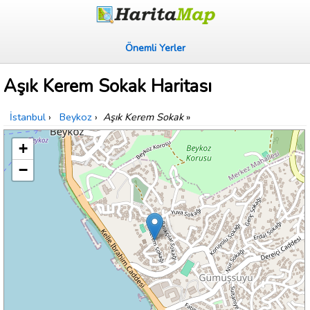
Önemli Yerler
Aşık Kerem Sokak Haritası
İstanbul
›
Beykoz
›
Aşık Kerem Sokak
»
+
−