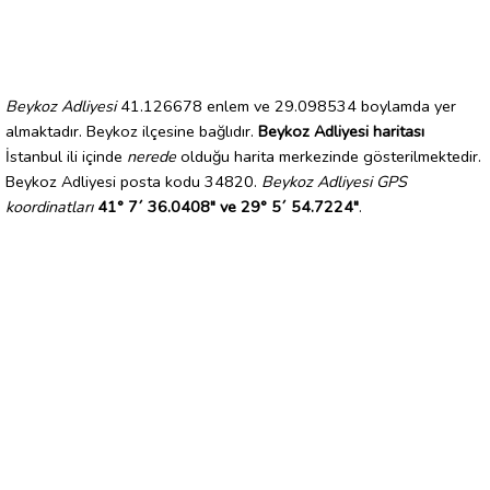
Beykoz Adliyesi
41.126678 enlem ve 29.098534 boylamda yer
almaktadır. Beykoz ilçesine bağlıdır.
Beykoz Adliyesi haritası
İstanbul ili içinde
nerede
olduğu harita merkezinde gösterilmektedir.
Beykoz Adliyesi posta kodu 34820.
Beykoz Adliyesi GPS
koordinatları
41° 7´ 36.0408" ve 29° 5´ 54.7224"
.