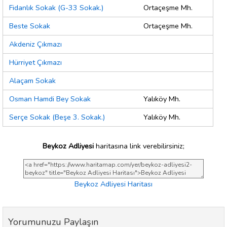
Fidanlık Sokak (G-33 Sokak.)
Ortaçeşme Mh.
Beste Sokak
Ortaçeşme Mh.
Akdeniz Çıkmazı
Hürriyet Çıkmazı
Alaçam Sokak
Osman Hamdi Bey Sokak
Yalıköy Mh.
Serçe Sokak (Beşe 3. Sokak.)
Yalıköy Mh.
Beykoz Adliyesi
haritasına link verebilirsiniz;
Beykoz Adliyesi Haritası
Yorumunuzu Paylaşın