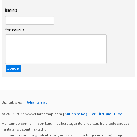
İsminiz
Yorumunuz
Gönder
Bizi takip edin
@haritamap
© 2012-2026 www.Haritamap.com
|
Kullanım Koşulları
|
İletişim
|
Blog
Haritamap.com'un hiçbir kurum ve kuruluşla ilgisi yoktur. Bu sitede sadece
haritalar gösterilmektedir.
Haritamap.com'da gösterilen yer, adres ve harita bilgilerinin doğruluğunu