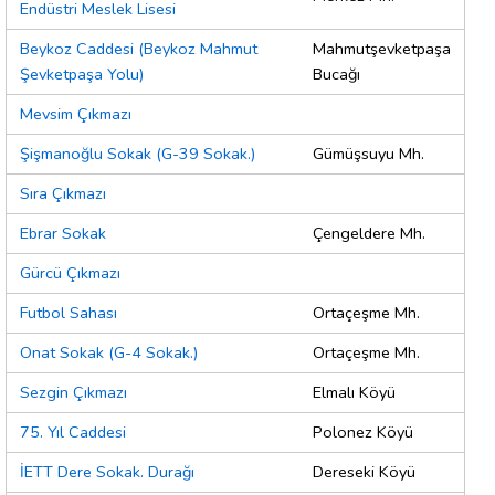
Endüstri Meslek Lisesi
Beykoz Caddesi (Beykoz Mahmut
Mahmutşevketpaşa
Şevketpaşa Yolu)
Bucağı
Mevsim Çıkmazı
Şişmanoğlu Sokak (G-39 Sokak.)
Gümüşsuyu Mh.
Sıra Çıkmazı
Ebrar Sokak
Çengeldere Mh.
Gürcü Çıkmazı
Futbol Sahası
Ortaçeşme Mh.
Onat Sokak (G-4 Sokak.)
Ortaçeşme Mh.
Sezgin Çıkmazı
Elmalı Köyü
75. Yıl Caddesi
Polonez Köyü
İETT Dere Sokak. Durağı
Dereseki Köyü