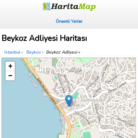
Önemli Yerler
Beykoz Adliyesi Haritası
İstanbul
›
Beykoz
›
Beykoz Adliyesi
»
+
−