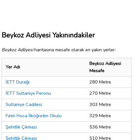
Beykoz Adliyesi Yakınındakiler
Beykoz Adliyesi
haritasına mesafe olarak en yakın yerler:
Beykoz Adliyesi
Yer Adı
Mesafe
İETT Durağı
280 Metre
İETT Sultaniye Peronu
270 Metre
Sultaniye Caddesi
303 Metre
Fatin Hoca İlköğretim Okulu
329 Metre
Şehitlik Çıkmazı
536 Metre
Şehitlik Çıkmazı
510 Metre