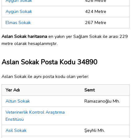
Aygün Sokak
426 Metre
Aygün Sokak
424 Metre
Elmas Sokak
267 Metre
Aslan Sokak haritasına
en yakın yer Sağlam Sokak ile arası 229
metre olarak hesaplanmıştır.
Aslan Sokak Posta Kodu 34890
Aslan Sokak ile aynı posta kodu olan yerler:
Yer Adı
Semt
Altun Sokak
Ramazanoğlu Mh.
Veterinerlik Kontrol Araştırma
Enstitüsü
Asil Sokak
Şeyhli Mh.