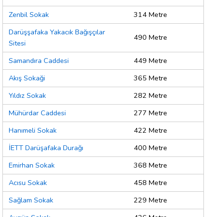
Zenbil Sokak
314 Metre
Darüşşafaka Yakacık Bağışçılar
490 Metre
Sitesi
Samandıra Caddesi
449 Metre
Akış Sokaği
365 Metre
Yıldız Sokak
282 Metre
Mühürdar Caddesi
277 Metre
Hanımeli Sokak
422 Metre
İETT Darüşafaka Durağı
400 Metre
Emirhan Sokak
368 Metre
Acısu Sokak
458 Metre
Sağlam Sokak
229 Metre