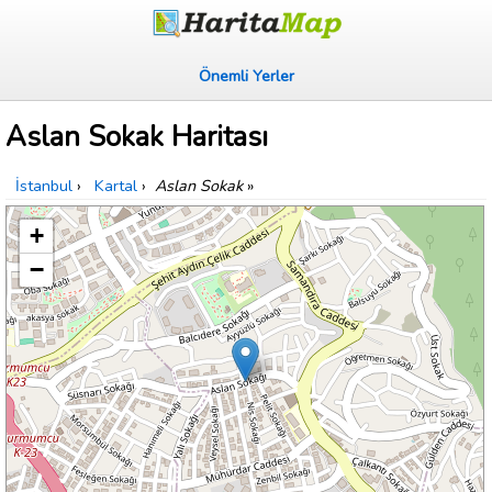
Önemli Yerler
Aslan Sokak Haritası
İstanbul
›
Kartal
›
Aslan Sokak
»
+
−