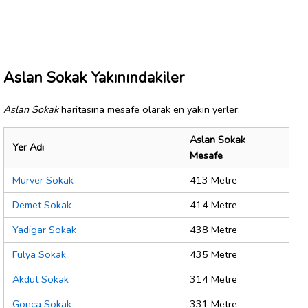
Aslan Sokak Yakınındakiler
Aslan Sokak
haritasına mesafe olarak en yakın yerler:
Aslan Sokak
Yer Adı
Mesafe
Mürver Sokak
413 Metre
Demet Sokak
414 Metre
Yadigar Sokak
438 Metre
Fulya Sokak
435 Metre
Akdut Sokak
314 Metre
Gonca Sokak
331 Metre