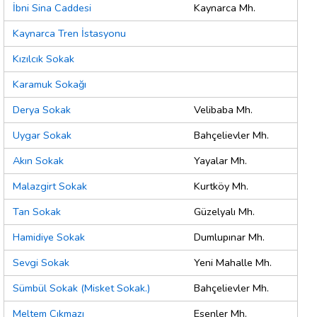
İbni Sina Caddesi
Kaynarca Mh.
Kaynarca Tren İstasyonu
Kızılcık Sokak
Karamuk Sokağı
Derya Sokak
Velibaba Mh.
Uygar Sokak
Bahçelievler Mh.
Akın Sokak
Yayalar Mh.
Malazgirt Sokak
Kurtköy Mh.
Tan Sokak
Güzelyalı Mh.
Hamidiye Sokak
Dumlupınar Mh.
Sevgi Sokak
Yeni Mahalle Mh.
Sümbül Sokak (Misket Sokak.)
Bahçelievler Mh.
Meltem Çıkmazı
Esenler Mh.