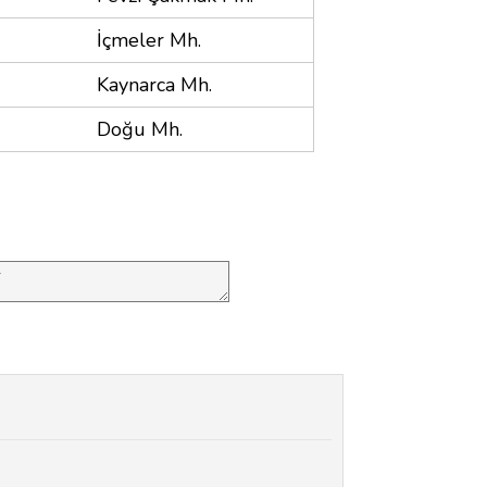
İçmeler Mh.
Kaynarca Mh.
Doğu Mh.