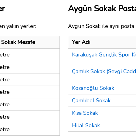
er
Aygün Sokak Post
n yakın yerler:
Aygün Sokak ile aynı posta 
 Sokak Mesafe
Yer Adı
etre
Karakuşak Gençlik Spor 
etre
Çamlık Sokak (Sevgi Cadde
etre
Kozanoğlu Sokak
etre
Çamlıbel Sokak
etre
Kısa Sokak
etre
Hilal Sokak
etre