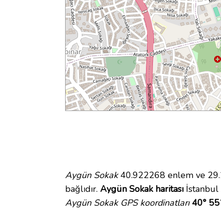
Aygün Sokak
40.922268 enlem ve 29.22
bağlıdır.
Aygün Sokak haritası
İstanbul 
Aygün Sokak GPS koordinatları
40° 55