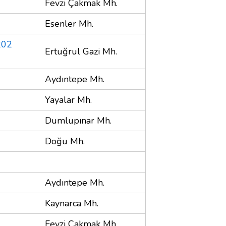
Fevzi Çakmak Mh.
Esenler Mh.
202
Ertuğrul Gazi Mh.
Aydıntepe Mh.
Yayalar Mh.
Dumlupınar Mh.
Doğu Mh.
Aydıntepe Mh.
Kaynarca Mh.
Fevzi Çakmak Mh.