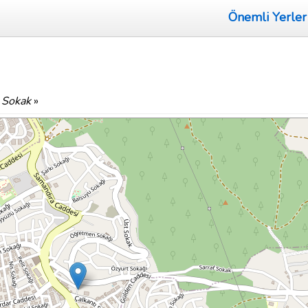
Önemli Yerler
 Sokak
»