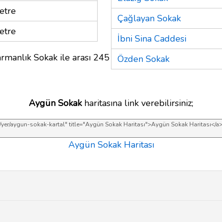
etre
Çağlayan Sokak
etre
İbni Sina Caddesi
rmanlık Sokak ile arası 245
Özden Sokak
Aygün Sokak
haritasına link verebilirsiniz;
Aygün Sokak Haritası