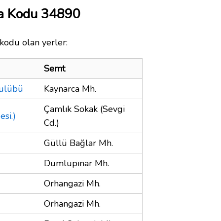
a Kodu 34890
kodu olan yerler:
Semt
Kulübü
Kaynarca Mh.
Çamlık Sokak (Sevgi
si.)
Cd.)
Güllü Bağlar Mh.
Dumlupınar Mh.
Orhangazi Mh.
Orhangazi Mh.