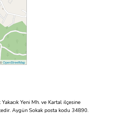
 ©
OpenStreetMap
kacık Yeni Mh. ve Kartal ilçesine
tedir. Aygün Sokak posta kodu 34890.