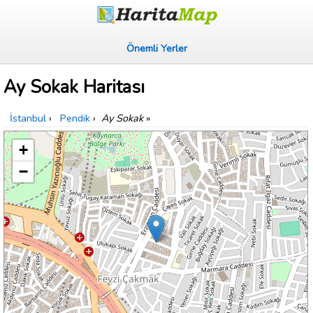
Önemli Yerler
Ay Sokak Haritası
İstanbul
›
Pendik
›
Ay Sokak
»
+
−