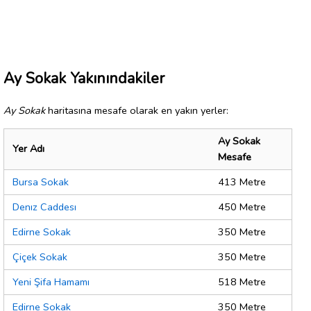
Ay Sokak Yakınındakiler
Ay Sokak
haritasına mesafe olarak en yakın yerler:
Ay Sokak
Yer Adı
Mesafe
Bursa Sokak
413 Metre
Denız Caddesı
450 Metre
Edirne Sokak
350 Metre
Çiçek Sokak
350 Metre
Yeni Şifa Hamamı
518 Metre
Edirne Sokak
350 Metre