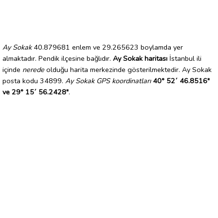
Ay Sokak
40.879681 enlem ve 29.265623 boylamda yer
almaktadır. Pendik ilçesine bağlıdır.
Ay Sokak haritası
İstanbul ili
içinde
nerede
olduğu harita merkezinde gösterilmektedir. Ay Sokak
posta kodu 34899.
Ay Sokak GPS koordinatları
40° 52´ 46.8516"
ve 29° 15´ 56.2428"
.