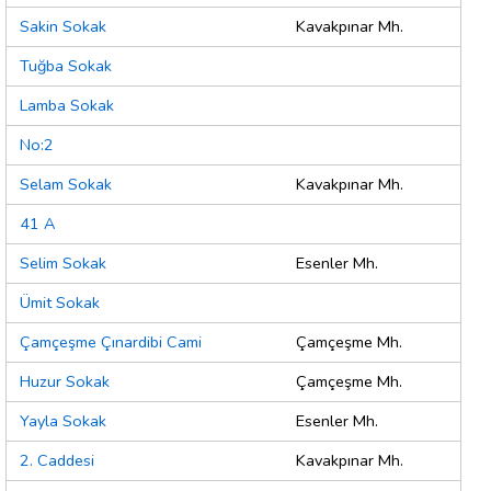
Sakin Sokak
Kavakpınar Mh.
Tuğba Sokak
Lamba Sokak
No:2
Selam Sokak
Kavakpınar Mh.
41 A
Selim Sokak
Esenler Mh.
Ümit Sokak
Çamçeşme Çınardibi Cami
Çamçeşme Mh.
Huzur Sokak
Çamçeşme Mh.
Yayla Sokak
Esenler Mh.
2. Caddesi
Kavakpınar Mh.