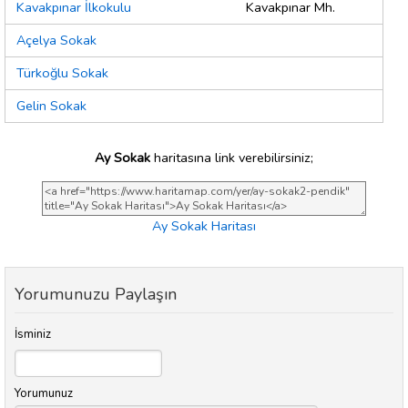
Kavakpınar İlkokulu
Kavakpınar Mh.
Açelya Sokak
Türkoğlu Sokak
Gelin Sokak
Ay Sokak
haritasına link verebilirsiniz;
Ay Sokak Haritası
Yorumunuzu Paylaşın
İsminiz
Yorumunuz