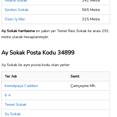
Adana Sokak
341 Metre
Sevilen Sokak
565 Metre
Özen İş Mer.
325 Metre
Ay Sokak haritasına
en yakın yer Temel Reis Sokak ile arası 291
metre olarak hesaplanmıştır.
Ay Sokak Posta Kodu 34899
Ay Sokak ile aynı posta kodu olan yerler:
Yer Adı
Semt
Kemalpaşa Caddesi
Çamçeşme Mh.
6 A
Temel Sokak
Su Sokak