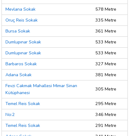
Mevlana Sokak
578 Metre
Oruç Reis Sokak
335 Metre
Bursa Sokak
361 Metre
Dumlupınar Sokak
533 Metre
Dumlupınar Sokak
533 Metre
Barbaros Sokak
327 Metre
Adana Sokak
381 Metre
Fevzi Cakmak Mahallesi Mimar Sinan
305 Metre
Kütüphanesi
Temel Reis Sokak
295 Metre
No:2
346 Metre
Temel Reis Sokak
291 Metre