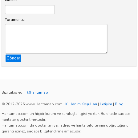
Yorumunuz
Gönder
Bizi takip edin
@haritamap
© 2012-2026 www.Haritamap.com
|
Kullanım Koşulları
|
İletişim
|
Blog
Haritamap.com'un hiçbir kurum ve kuruluşla ilgisi yoktur. Bu sitede sadece
haritalar gösterilmektedir.
Haritamap.com'da gösterilen yer, adres ve harita bilgilerinin doğruluğunu
garanti etmez, sadece bilgilendirme amaçlıdır.