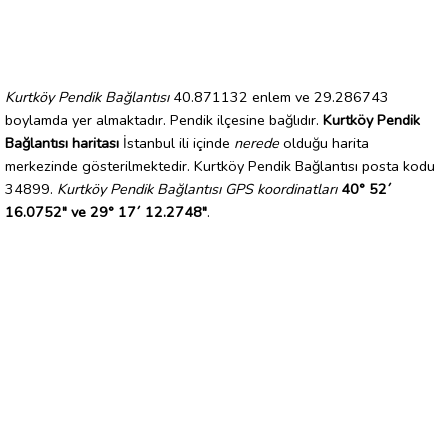
Kurtköy Pendik Bağlantısı
40.871132 enlem ve 29.286743
boylamda yer almaktadır. Pendik ilçesine bağlıdır.
Kurtköy Pendik
Bağlantısı haritası
İstanbul ili içinde
nerede
olduğu harita
merkezinde gösterilmektedir. Kurtköy Pendik Bağlantısı posta kodu
34899.
Kurtköy Pendik Bağlantısı GPS koordinatları
40° 52´
16.0752" ve 29° 17´ 12.2748"
.