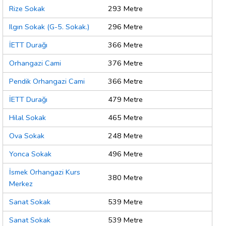
Rize Sokak
293 Metre
Ilgın Sokak (G-5. Sokak.)
296 Metre
İETT Durağı
366 Metre
Orhangazi Cami
376 Metre
Pendik Orhangazi Cami
366 Metre
İETT Durağı
479 Metre
Hilal Sokak
465 Metre
Ova Sokak
248 Metre
Yonca Sokak
496 Metre
İsmek Orhangazi Kurs
380 Metre
Merkez
Sanat Sokak
539 Metre
Sanat Sokak
539 Metre