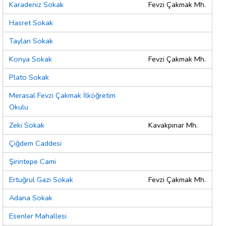
Karadeniz Sokak
Fevzi Çakmak Mh.
Hasret Sokak
Taylan Sokak
Konya Sokak
Fevzi Çakmak Mh.
Plato Sokak
Merasal Fevzi Çakmak İlköğretim
Okulu
Zeki Sokak
Kavakpınar Mh.
Çiğdem Caddesi
Şirintepe Cami
Ertuğrul Gazi Sokak
Fevzi Çakmak Mh.
Adana Sokak
Esenler Mahallesi