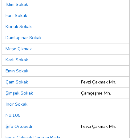
İklim Sokak
Fani Sokak
Konuk Sokak
Dumlupınar Sokak
Meşe Çıkmazı
Karlı Sokak
Emin Sokak
Çam Sokak
Fevzi Çakmak Mh.
Şimşek Sokak
Çamçeşme Mh.
İncir Sokak
No:105
Şifa Ortopedi
Fevzi Çakmak Mh.
Fevzi Çakmak Deprem Parkı