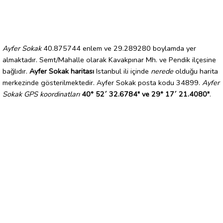
Ayfer Sokak
40.875744 enlem ve 29.289280 boylamda yer
almaktadır. Semt/Mahalle olarak Kavakpınar Mh. ve Pendik ilçesine
bağlıdır.
Ayfer Sokak haritası
Istanbul ili içinde
nerede
olduğu harita
merkezinde gösterilmektedir. Ayfer Sokak posta kodu 34899.
Ayfer
Sokak GPS koordinatları
40° 52´ 32.6784" ve 29° 17´ 21.4080"
.