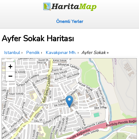
Önemli Yerler
Ayfer Sokak Haritası
Istanbul
›
Pendik
›
Kavakpınar Mh.
›
Ayfer Sokak
»
+
−