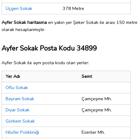
Üçgen Sokak
378 Metre
Ayfer Sokak haritasına
en yakın yer Şeker Sokak ile arası 150 metre
olarak hesaplanmıştır.
Ayfer Sokak Posta Kodu 34899
Ayfer Sokak ile aynı posta kodu olan yerler:
Yer Adı
Semt
Oflu Sokak
Bayram Sokak
Çamçeşme Mh.
Diyar Sokak
Çamçeşme Mh.
Görkem Sokak
Nilüfer Polikliniği
Esenler Mh.