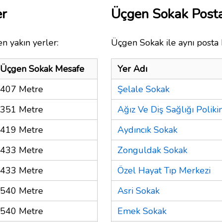
er
Üçgen Sokak Post
n yakın yerler:
Üçgen Sokak ile aynı posta 
Üçgen Sokak Mesafe
Yer Adı
407 Metre
Şelale Sokak
351 Metre
Ağız Ve Diş Sağlığı Polikin
419 Metre
Aydıncık Sokak
433 Metre
Zonguldak Sokak
433 Metre
Özel Hayat Tıp Merkezi
540 Metre
Asri Sokak
540 Metre
Emek Sokak