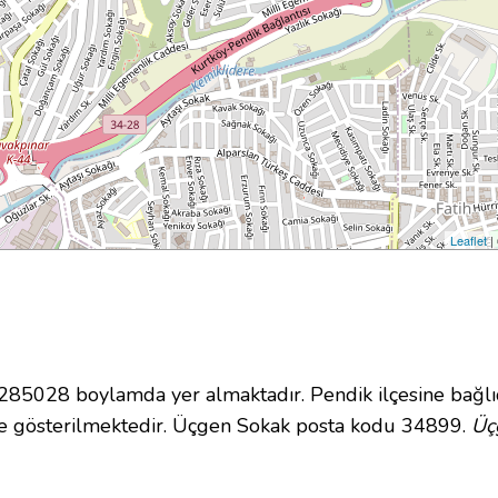
Leaflet
|
5028 boylamda yer almaktadır. Pendik ilçesine bağlı
e gösterilmektedir. Üçgen Sokak posta kodu 34899.
Üç