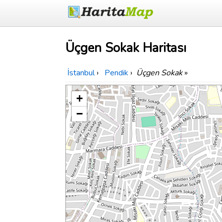
Üçgen Sokak Haritası
İstanbul
›
Pendik
›
Üçgen Sokak
»
+
−