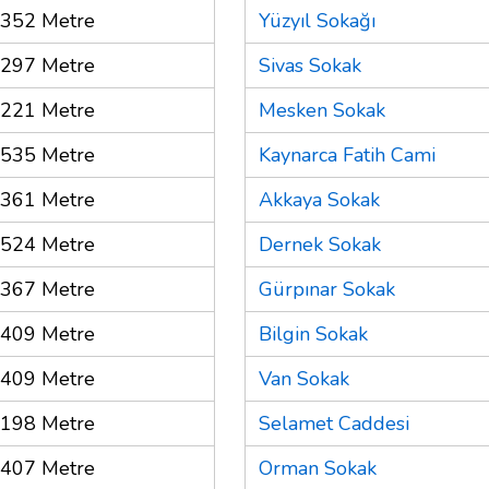
352 Metre
Yüzyıl Sokağı
297 Metre
Sivas Sokak
221 Metre
Mesken Sokak
535 Metre
Kaynarca Fatih Cami
361 Metre
Akkaya Sokak
524 Metre
Dernek Sokak
367 Metre
Gürpınar Sokak
409 Metre
Bilgin Sokak
409 Metre
Van Sokak
198 Metre
Selamet Caddesi
407 Metre
Orman Sokak