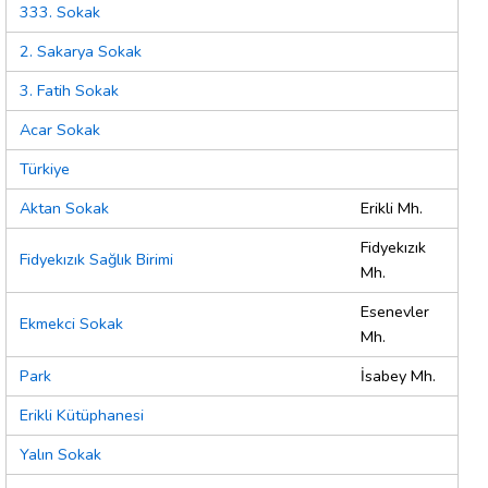
333. Sokak
2. Sakarya Sokak
3. Fatih Sokak
Acar Sokak
Türkiye
Aktan Sokak
Erikli Mh.
Fidyekızık
Fidyekızık Sağlık Birimi
Mh.
Esenevler
Ekmekci Sokak
Mh.
Park
İsabey Mh.
Erikli Kütüphanesi
Yalın Sokak