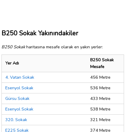
B250 Sokak Yakınındakiler
B250 Sokak
haritasına mesafe olarak en yakın yerler:
B250 Sokak
Yer Adı
Mesafe
4. Vatan Sokak
456 Metre
Esenyol Sokak
536 Metre
Gürsu Sokak
433 Metre
Esenyol Sokak
538 Metre
320. Sokak
321 Metre
E225 Sokak
374 Metre