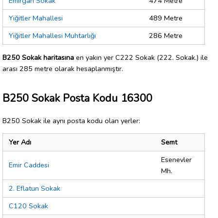
Emirgan Sokak
474 Metre
Yiğitler Mahallesi
489 Metre
Yiğitler Mahallesi Muhtarlığı
286 Metre
B250 Sokak haritasına
en yakın yer C222 Sokak (222. Sokak.) ile
arası 285 metre olarak hesaplanmıştır.
B250 Sokak Posta Kodu 16300
B250 Sokak ile aynı posta kodu olan yerler:
Yer Adı
Semt
Esenevler
Emir Caddesi
Mh.
2. Eflatun Sokak
C120 Sokak