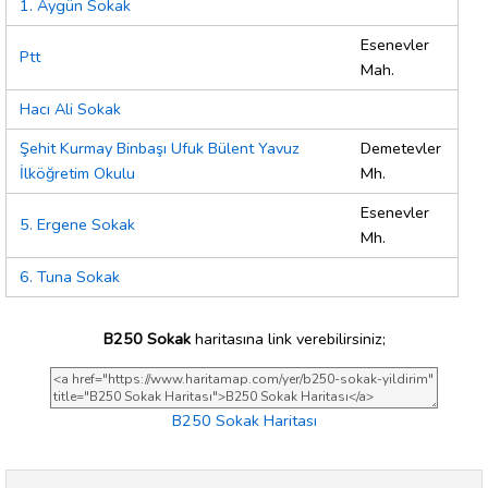
1. Aygün Sokak
Esenevler
Ptt
Mah.
Hacı Ali Sokak
Şehit Kurmay Binbaşı Ufuk Bülent Yavuz
Demetevler
İlköğretim Okulu
Mh.
Esenevler
5. Ergene Sokak
Mh.
6. Tuna Sokak
B250 Sokak
haritasına link verebilirsiniz;
B250 Sokak Haritası