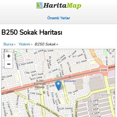
Önemli Yerler
B250 Sokak Haritası
Bursa
›
Yıldırım
›
B250 Sokak
»
+
−