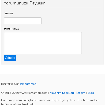
Yorumunuzu Paylaşın
İsminiz
Yorumunuz
Gönder
Bizi takip edin
@haritamap
© 2012-2026 www.Haritamap.com
|
Kullanım Koşulları
|
İletişim
|
Blog
Haritamap.com'un hiçbir kurum ve kuruluşla ilgisi yoktur. Bu sitede sadece
haritalar gösterilmektedir.