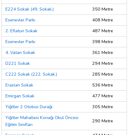
E224 Sokak (49. Sokak.)
350 Metre
Esenevler Parkı
408 Metre
2. Eflatun Sokak
487 Metre
Esenevler Parkı
398 Metre
4. Vatan Sokak
361 Metre
D221 Sokak
294 Metre
C222 Sokak (222. Sokak.)
285 Metre
Eraslan Sokak
536 Metre
Emirgan Sokak
477 Metre
Yiğitler 2 Otobüs Durağı
305 Metre
Yiğitler Mahallesi Konağı Okul Öncesi
290 Metre
Eğitim Sınıfları