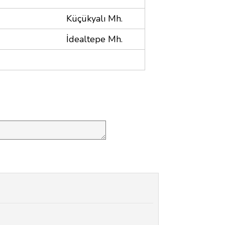
Küçükyalı Mh.
İdealtepe Mh.