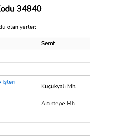
Kodu 34840
du olan yerler:
Semt
İşleri
Küçükyalı Mh.
Altıntepe Mh.