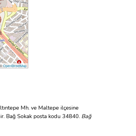
 ©
OpenStreetMap
ıntepe Mh. ve Maltepe ilçesine
ir. Bağ Sokak posta kodu 34840.
Bağ