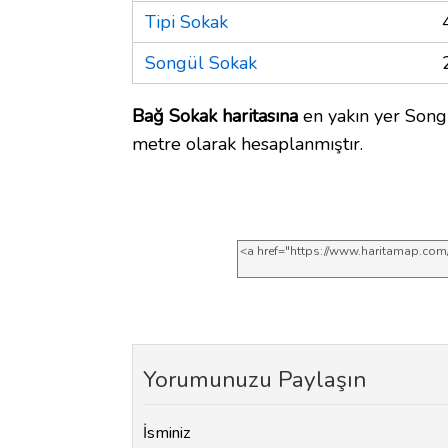
Tipi Sokak
Songül Sokak
Bağ Sokak haritasına
en yakın yer Songü
metre olarak hesaplanmıştır.
Yorumunuzu Paylaşın
İsminiz