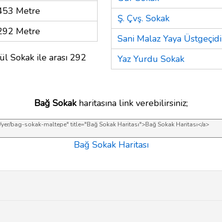
453 Metre
Ş. Çvş. Sokak
292 Metre
Sani Malaz Yaya Üstgeçidi
l Sokak ile arası 292
Yaz Yurdu Sokak
Bağ Sokak
haritasına link verebilirsiniz;
Bağ Sokak Haritası