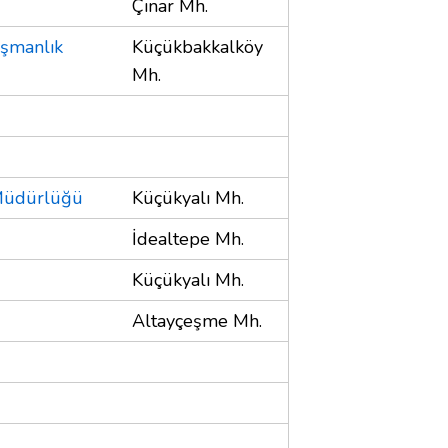
Çınar Mh.
şmanlık
Küçükbakkalköy
Mh.
 Müdürlüğü
Küçükyalı Mh.
İdealtepe Mh.
Küçükyalı Mh.
Altayçeşme Mh.