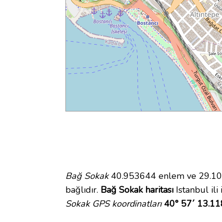
Bağ Sokak
40.953644 enlem ve 29.1080
bağlıdır.
Bağ Sokak haritası
Istanbul ili
Sokak GPS koordinatları
40° 57´ 13.11