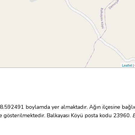
Leaflet
|
592491 boylamda yer almaktadır. Ağın ilçesine bağlı
 gösterilmektedir. Balkayası Köyü posta kodu 23960.
B