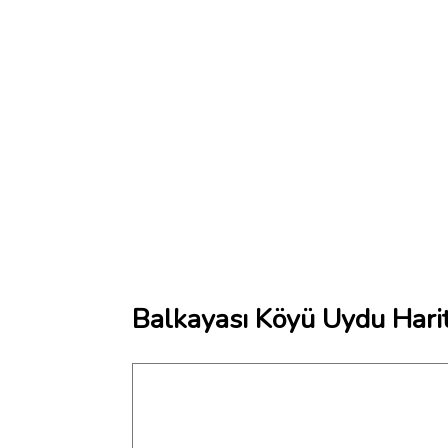
Balkayası Köyü Uydu Harit