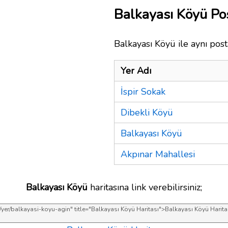
Balkayası Köyü P
Balkayası Köyü ile aynı post
Yer Adı
İspir Sokak
Dibekli Köyü
Balkayası Köyü
Akpınar Mahallesi
Balkayası Köyü
haritasına link verebilirsiniz;