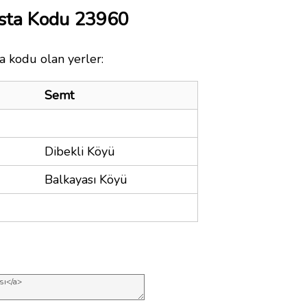
osta Kodu 23960
a kodu olan yerler:
Semt
Dibekli Köyü
Balkayası Köyü