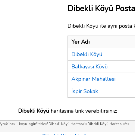
Dibekli Köyü Post
Dibekli Köyü ile aynı posta 
Yer Adı
Dibekli Köyü
Balkayası Köyü
Akpınar Mahallesi
İspir Sokak
Dibekli Köyü
haritasına link verebilirsiniz;