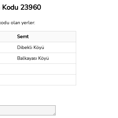
a Kodu 23960
kodu olan yerler:
Semt
Dibekli Köyü
Balkayası Köyü