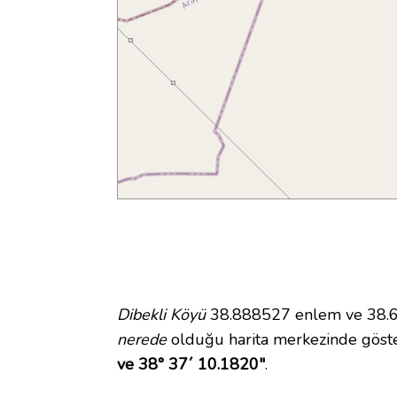
Dibekli Köyü
38.888527 enlem ve 38.61
nerede
olduğu harita merkezinde göste
ve 38° 37´ 10.1820"
.