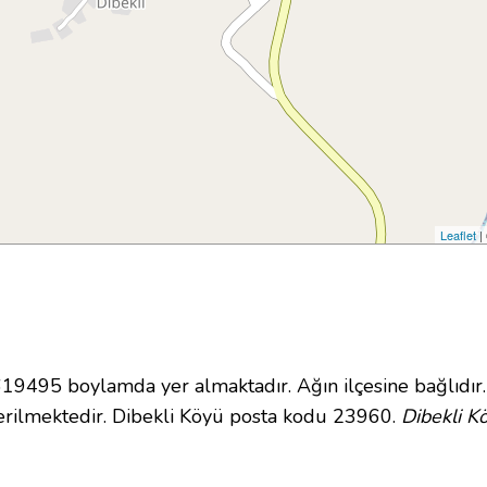
Leaflet
|
9495 boylamda yer almaktadır. Ağın ilçesine bağlıdır
rilmektedir. Dibekli Köyü posta kodu 23960.
Dibekli K