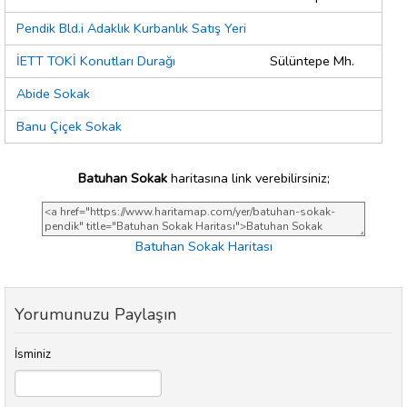
Pendik Bld.i Adaklık Kurbanlık Satış Yeri
İETT TOKİ Konutları Durağı
Sülüntepe Mh.
Abide Sokak
Banu Çiçek Sokak
Batuhan Sokak
haritasına link verebilirsiniz;
Batuhan Sokak Haritası
Yorumunuzu Paylaşın
İsminiz