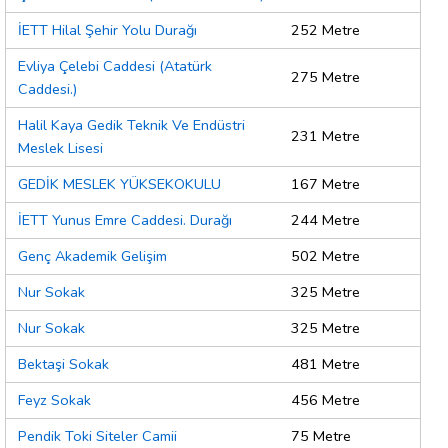
İETT Hilal Şehir Yolu Durağı
252 Metre
Evliya Çelebi Caddesi (Atatürk
275 Metre
Caddesi.)
Halil Kaya Gedik Teknik Ve Endüstri
231 Metre
Meslek Lisesi
GEDİK MESLEK YÜKSEKOKULU
167 Metre
İETT Yunus Emre Caddesi. Durağı
244 Metre
Genç Akademik Gelişim
502 Metre
Nur Sokak
325 Metre
Nur Sokak
325 Metre
Bektaşi Sokak
481 Metre
Feyz Sokak
456 Metre
Pendik Toki Siteler Camii
75 Metre