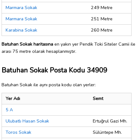
Marmara Sokak
249 Metre
Marmara Sokak
251 Metre
Karabina Sokak
260 Metre
Batuhan Sokak haritasına
en yakın yer Pendik Toki Siteler Camii ile
arası 75 metre olarak hesaplanmıştır.
Batuhan Sokak Posta Kodu 34909
Batuhan Sokak ile aynı posta kodu olan yerler:
Yer Adı
Semt
5 A
Ulubatlı Hasan Sokak
Ertuğrul Gazi Mh.
Toros Sokak
Sülüntepe Mh.