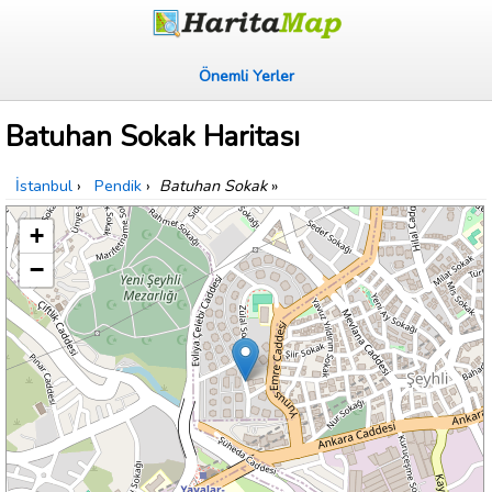
Önemli Yerler
Batuhan Sokak Haritası
İstanbul
›
Pendik
›
Batuhan Sokak
»
+
−