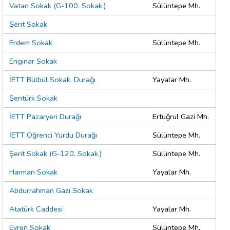
Vatan Sokak (G-100. Sokak.)
Sülüntepe Mh.
Şerit Sokak
Erdem Sokak
Sülüntepe Mh.
Enginar Sokak
İETT Bülbül Sokak. Durağı
Yayalar Mh.
Şentürk Sokak
İETT Pazaryeri Durağı
Ertuğrul Gazi Mh.
İETT Öğrenci Yurdu Durağı
Sülüntepe Mh.
Şerit Sokak (G-120. Sokak.)
Sülüntepe Mh.
Harman Sokak
Yayalar Mh.
Abdurrahman Gazi Sokak
Atatürk Caddesi
Yayalar Mh.
Evren Sokak
Sülüntepe Mh.