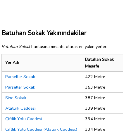
Batuhan Sokak Yakınındakiler
Batuhan Sokak
haritasına mesafe olarak en yakın yerler:
Batuhan Sokak
Yer Adı
Mesafe
Parseller Sokak
422 Metre
Parseller Sokak
353 Metre
Sine Sokak
387 Metre
Atatürk Caddesi
339 Metre
Çiftlik Yolu Caddesi
334 Metre
Çiftlik Yolu Caddesi (Atatürk Caddesi.)
334 Metre