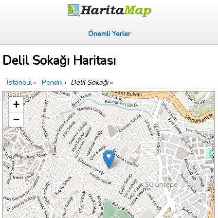
Önemli Yerler
Delil Sokağı Haritası
İstanbul
›
Pendik
›
Delil Sokağı
»
+
−