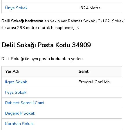
Ünye Sokak
324 Metre
Delil Sokağı haritasına
en yakın yer Rahmet Sokak (G-162. Sokak.)
ile arası 298 metre olarak hesaplanmıştır.
Delil Sokağı Posta Kodu 34909
Delil Sokağı ile aynı posta kodu olan yerler:
Yer Adı
Semt
Ilgaz Sokak
Ertuğrul Gazi Mh.
Feyz Sokak
Rahmet Serenli Cami
Beğendik Sokak
Karahan Sokak