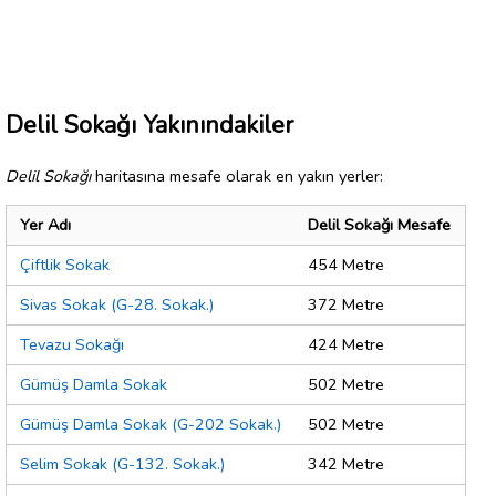
Delil Sokağı Yakınındakiler
Delil Sokağı
haritasına mesafe olarak en yakın yerler:
Yer Adı
Delil Sokağı Mesafe
Çiftlik Sokak
454 Metre
Sivas Sokak (G-28. Sokak.)
372 Metre
Tevazu Sokağı
424 Metre
Gümüş Damla Sokak
502 Metre
Gümüş Damla Sokak (G-202 Sokak.)
502 Metre
Selim Sokak (G-132. Sokak.)
342 Metre