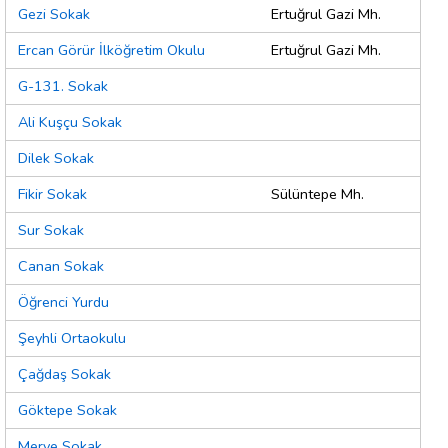
Gezi Sokak
Ertuğrul Gazi Mh.
Ercan Görür İlköğretim Okulu
Ertuğrul Gazi Mh.
G-131. Sokak
Ali Kuşçu Sokak
Dilek Sokak
Fikir Sokak
Sülüntepe Mh.
Sur Sokak
Canan Sokak
Öğrenci Yurdu
Şeyhli Ortaokulu
Çağdaş Sokak
Göktepe Sokak
Merve Sokak