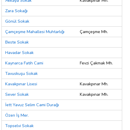
Akkaya Sokak
Kavakpınar Mh.
Zara Sokağı
Gönül Sokak
Çamçeşme Mahallesi Muhtarlığı
Çamçeşme Mh.
Beste Sokak
Havadar Sokak
Kaynarca Fatih Cami
Fevzi Çakmak Mh.
Tavuskuşu Sokak
Kavakpınar Lisesi
Kavakpınar Mh.
Sever Sokak
Kavakpınar Mh.
İett Yavuz Selim Cami Durağı
Özen İş Mer.
Topselvi Sokak