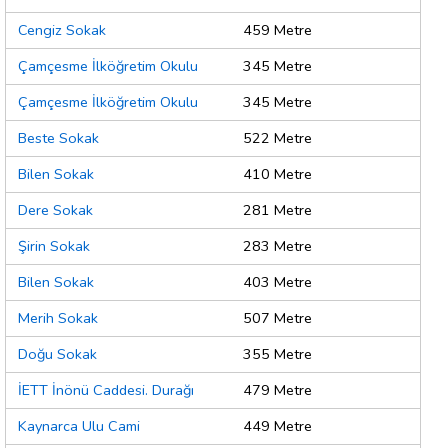
Cengiz Sokak
459 Metre
Çamçesme İlköğretim Okulu
345 Metre
Çamçesme İlköğretim Okulu
345 Metre
Beste Sokak
522 Metre
Bilen Sokak
410 Metre
Dere Sokak
281 Metre
Şirin Sokak
283 Metre
Bilen Sokak
403 Metre
Merih Sokak
507 Metre
Doğu Sokak
355 Metre
İETT İnönü Caddesi. Durağı
479 Metre
Kaynarca Ulu Cami
449 Metre