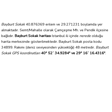
Bayburt Sokak
40.876369 enlem ve 29.271231 boylamda yer
almaktadır. Semt/Mahalle olarak Çamçeşme Mh. ve Pendik ilçesine
bağlıdır.
Bayburt Sokak haritası
Istanbul ili içinde
nerede
olduğu
harita merkezinde gösterilmektedir. Bayburt Sokak posta kodu
34899. Rakımı (deniz seviyesinden yüksekliği) 48 metredir.
Bayburt
Sokak GPS koordinatları
40° 52´ 34.9284" ve 29° 16´ 16.4316"
.