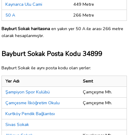
Kaynarca Ulu Cami
449 Metre
50 A
266 Metre
Bayburt Sokak haritasına
en yakın yer 50 A ile arası 266 metre
olarak hesaplanmıştır.
Bayburt Sokak Posta Kodu 34899
Bayburt Sokak ile aynı posta kodu olan yerler:
Yer Adı
Semt
Şampiyon Spor Kulübü
Çamçeşme Mh.
Çamçesme İlköğretim Okulu
Çamçeşme Mh.
Kurtköy Pendik Bağlantısı
Sivas Sokak