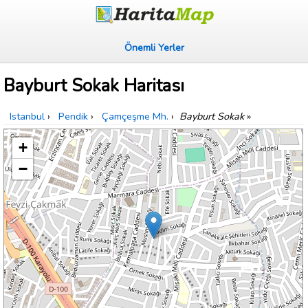
Önemli Yerler
Bayburt Sokak Haritası
Istanbul
›
Pendik
›
Çamçeşme Mh.
›
Bayburt Sokak
»
+
−