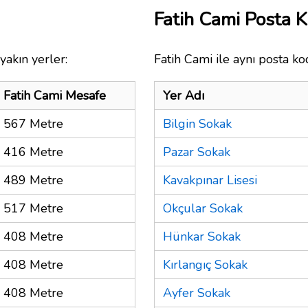
Fatih Cami Posta 
yakın yerler:
Fatih Cami ile aynı posta ko
Fatih Cami Mesafe
Yer Adı
567 Metre
Bilgin Sokak
416 Metre
Pazar Sokak
489 Metre
Kavakpınar Lisesi
517 Metre
Okçular Sokak
408 Metre
Hünkar Sokak
408 Metre
Kırlangıç Sokak
408 Metre
Ayfer Sokak