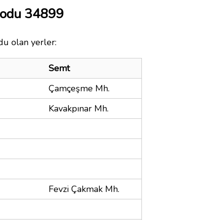
Kodu 34899
du olan yerler:
Semt
Çamçeşme Mh.
Kavakpınar Mh.
Fevzi Çakmak Mh.