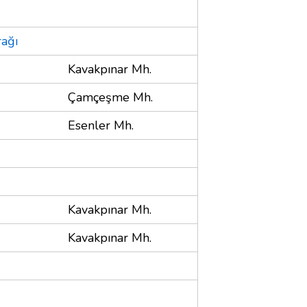
rağı
Kavakpınar Mh.
Çamçeşme Mh.
Esenler Mh.
Kavakpınar Mh.
Kavakpınar Mh.