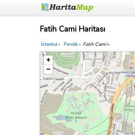
Fatih Cami Haritası
İstanbul
›
Pendik
›
Fatih Cami
»
+
−