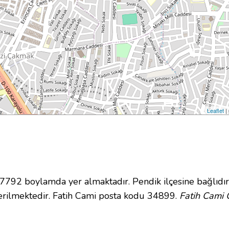
Leaflet
|
92 boylamda yer almaktadır. Pendik ilçesine bağlıdır
rilmektedir. Fatih Cami posta kodu 34899.
Fatih Cami 