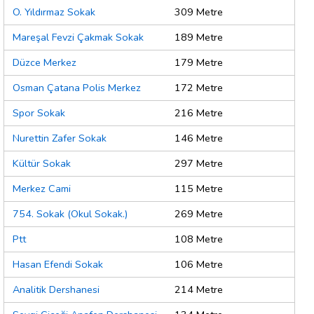
O. Yıldırmaz Sokak
309 Metre
Mareşal Fevzi Çakmak Sokak
189 Metre
Düzce Merkez
179 Metre
Osman Çatana Polis Merkez
172 Metre
Spor Sokak
216 Metre
Nurettin Zafer Sokak
146 Metre
Kültür Sokak
297 Metre
Merkez Cami
115 Metre
754. Sokak (Okul Sokak.)
269 Metre
Ptt
108 Metre
Hasan Efendi Sokak
106 Metre
Analitik Dershanesi
214 Metre