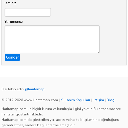
İsminiz
Yorumunuz
Gönder
Bizi takip edin
@haritamap
© 2012-2026 www.Haritamap.com
|
Kullanım Koşulları
|
İletişim
|
Blog
Haritamap.com'un hiçbir kurum ve kuruluşla ilgisi yoktur. Bu sitede sadece
haritalar gösterilmektedir.
Haritamap.com'da gösterilen yer, adres ve harita bilgilerinin doğruluğunu
garanti etmez, sadece bilgilendirme amaçlıdır.