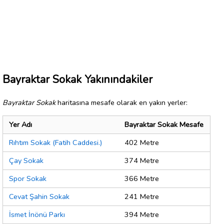
Bayraktar Sokak Yakınındakiler
Bayraktar Sokak
haritasına mesafe olarak en yakın yerler:
Yer Adı
Bayraktar Sokak Mesafe
Rıhtım Sokak (Fatih Caddesi.)
402 Metre
Çay Sokak
374 Metre
Spor Sokak
366 Metre
Cevat Şahin Sokak
241 Metre
İsmet İnönü Parkı
394 Metre