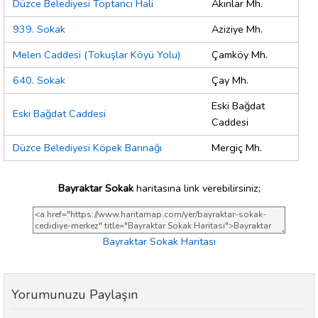
Düzce Belediyesi Toptancı Hali
Akınlar Mh.
939. Sokak
Aziziye Mh.
Melen Caddesi (Tokuşlar Köyü Yolu)
Çamköy Mh.
640. Sokak
Çay Mh.
Eski Bağdat
Eski Bağdat Caddesi
Caddesi
Düzce Belediyesi Köpek Barınağı
Mergiç Mh.
Bayraktar Sokak
haritasına link verebilirsiniz;
Bayraktar Sokak Haritası
Yorumunuzu Paylaşın