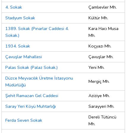
4. Sokak
Çamlıevler Mh.
Stadyum Sokak
Kültür Mh.
1389. Sokak (Pınarlar Caddesi 4.
Kara Hacı Musa
Sokak.)
Mh.
1934. Sokak
Koçyazı Mh.
Çavuşlar Mahallesi
Çavuşlar Mh.
Palas Sokak (Palaz Sokak.)
Yeni Mh.
Düzce Meyvacılık Üretme İstasyonu
Mergiç Mh.
Müdürlüğü
Şehit Ramazan Gel Caddesi
Aziziye Mh.
Saray Yeri Köyü Muhtarlığı
Sarayyeri Mh.
Dereli Tütüncü
Ferda Seven Sokak
Mh.