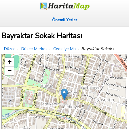
Önemli Yerler
Bayraktar Sokak Haritası
Düzce
›
Düzce Merkez
›
Cedidiye Mh.
›
Bayraktar Sokak
»
+
−