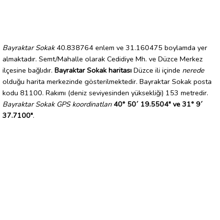
Bayraktar Sokak
40.838764 enlem ve 31.160475 boylamda yer
almaktadır. Semt/Mahalle olarak Cedidiye Mh. ve Düzce Merkez
ilçesine bağlıdır.
Bayraktar Sokak haritası
Düzce ili içinde
nerede
olduğu harita merkezinde gösterilmektedir. Bayraktar Sokak posta
kodu 81100. Rakımı (deniz seviyesinden yüksekliği) 153 metredir.
Bayraktar Sokak GPS koordinatları
40° 50´ 19.5504" ve 31° 9´
37.7100"
.