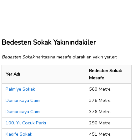
Bedesten Sokak Yakınındakiler
Bedesten Sokak
haritasına mesafe olarak en yakın yerler:
Bedesten Sokak
Yer Adı
Mesafe
Palmiye Sokak
569 Metre
Dumankaya Cami
376 Metre
Dumankaya Cami
376 Metre
100. Yıl Çocuk Parkı
290 Metre
Kadife Sokak
451 Metre