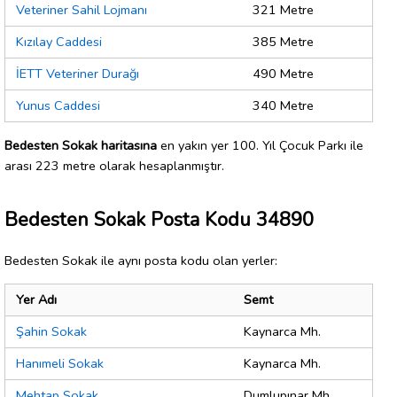
Veteriner Sahil Lojmanı
321 Metre
Kızılay Caddesi
385 Metre
İETT Veteriner Durağı
490 Metre
Yunus Caddesi
340 Metre
Bedesten Sokak haritasına
en yakın yer 100. Yıl Çocuk Parkı ile
arası 223 metre olarak hesaplanmıştır.
Bedesten Sokak Posta Kodu 34890
Bedesten Sokak ile aynı posta kodu olan yerler:
Yer Adı
Semt
Şahin Sokak
Kaynarca Mh.
Hanımeli Sokak
Kaynarca Mh.
Mehtap Sokak
Dumlupınar Mh.