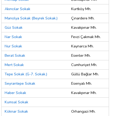
Akıncılar Sokak
Kurtköy Mh.
Manolya Sokak (Beyrek Sokak.)
Çınardere Mh.
Güz Sokak
Kavakpınar Mh.
Nar Sokak
Fevzi Çakmak Mh.
Nur Sokak
Kaynarca Mh.
Berat Sokak
Esenler Mh.
Mert Sokak
Cumhuriyet Mh.
Tepe Sokak (G-7. Sokak.)
Güllü Bağlar Mh.
Seyrantepe Sokak
Esenyalı Mh.
Haber Sokak
Kavakpınar Mh.
Kumsal Sokak
Köknar Sokak
Orhangazi Mh.