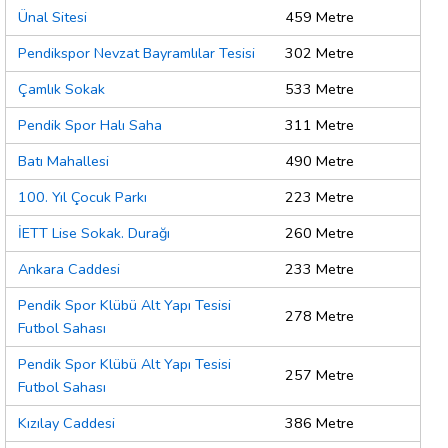
Ünal Sitesi
459 Metre
Pendikspor Nevzat Bayramlılar Tesisi
302 Metre
Çamlık Sokak
533 Metre
Pendik Spor Halı Saha
311 Metre
Batı Mahallesi
490 Metre
100. Yıl Çocuk Parkı
223 Metre
İETT Lise Sokak. Durağı
260 Metre
Ankara Caddesi
233 Metre
Pendik Spor Klübü Alt Yapı Tesisi
278 Metre
Futbol Sahası
Pendik Spor Klübü Alt Yapı Tesisi
257 Metre
Futbol Sahası
Kızılay Caddesi
386 Metre