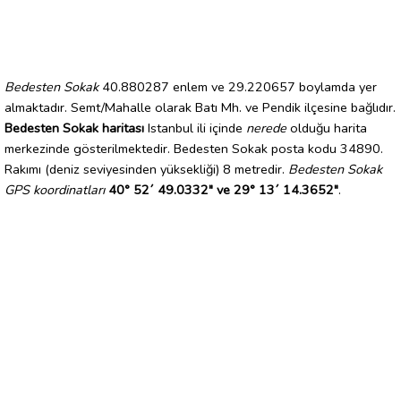
Bedesten Sokak
40.880287 enlem ve 29.220657 boylamda yer
almaktadır. Semt/Mahalle olarak Batı Mh. ve Pendik ilçesine bağlıdır.
Bedesten Sokak haritası
Istanbul ili içinde
nerede
olduğu harita
merkezinde gösterilmektedir. Bedesten Sokak posta kodu 34890.
Rakımı (deniz seviyesinden yüksekliği) 8 metredir.
Bedesten Sokak
GPS koordinatları
40° 52´ 49.0332" ve 29° 13´ 14.3652"
.