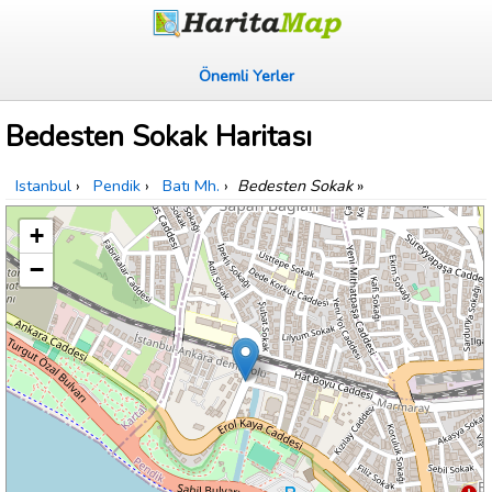
Önemli Yerler
Bedesten Sokak Haritası
Istanbul
›
Pendik
›
Batı Mh.
›
Bedesten Sokak
»
+
−