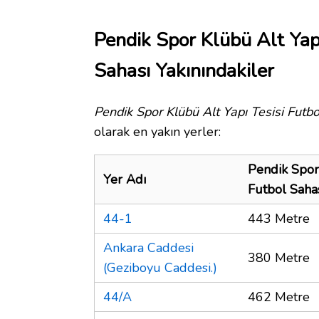
Pendik Spor Klübü Alt Yapı
Sahası Yakınındakiler
Pendik Spor Klübü Alt Yapı Tesisi Futb
olarak en yakın yerler:
Pendik Spor 
Yer Adı
Futbol Saha
44-1
443 Metre
Ankara Caddesi
380 Metre
(Geziboyu Caddesi.)
44/A
462 Metre