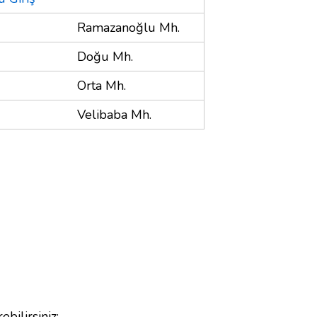
Ramazanoğlu Mh.
Doğu Mh.
Orta Mh.
Velibaba Mh.
ebilirsiniz;