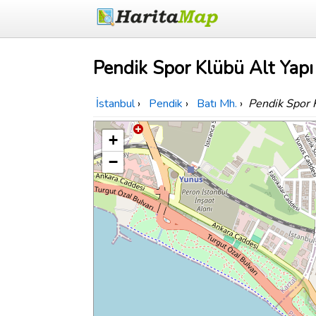
Pendik Spor Klübü Alt Yapı 
İstanbul
›
Pendik
›
Batı Mh.
›
Pendik Spor K
+
−