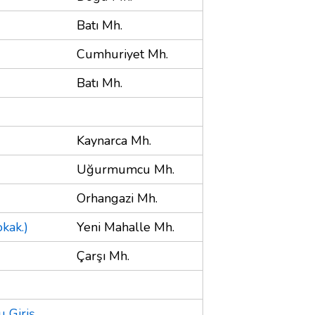
Batı Mh.
Cumhuriyet Mh.
Batı Mh.
Kaynarca Mh.
Uğurmumcu Mh.
Orhangazi Mh.
kak.)
Yeni Mahalle Mh.
Çarşı Mh.
u Giriş