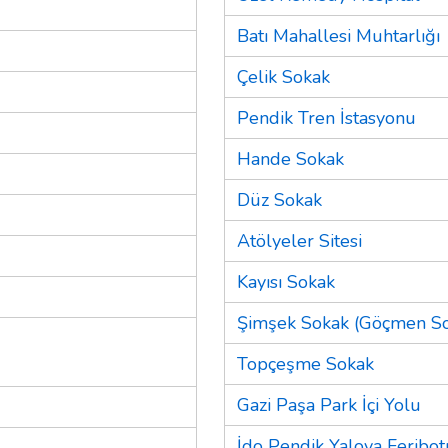
Batı Mahallesi Muhtarlığı
Çelik Sokak
Pendik Tren İstasyonu
Hande Sokak
Düz Sokak
Atölyeler Sitesi
Kayısı Sokak
Şimşek Sokak (Göçmen So
Topçeşme Sokak
Gazi Paşa Park İçi Yolu
İdo Pendik Yalova Feribot