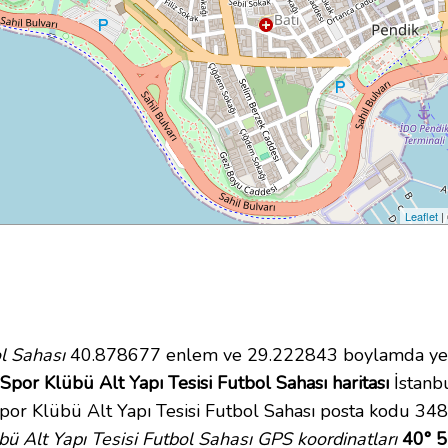
Leaflet
|
ol Sahası
40.878677 enlem ve 29.222843 boylamda yer 
Spor Klübü Alt Yapı Tesisi Futbol Sahası haritası
İstanbu
por Klübü Alt Yapı Tesisi Futbol Sahası posta kodu 348
bü Alt Yapı Tesisi Futbol Sahası GPS koordinatları
40° 5