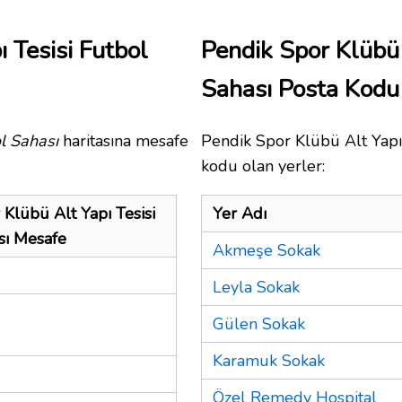
 Tesisi Futbol
Pendik Spor Klübü 
Sahası Posta Kod
ol Sahası
haritasına mesafe
Pendik Spor Klübü Alt Yapı 
kodu olan yerler:
Klübü Alt Yapı Tesisi
Yer Adı
sı Mesafe
Akmeşe Sokak
Leyla Sokak
Gülen Sokak
Karamuk Sokak
Özel Remedy Hospital