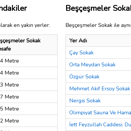
ndakiler
Beşçeşmeler Soka
larak en yakın yerler:
Beşçeşmeler Sokak ile aynı 
şçeşmeler Sokak
Yer Adı
safe
Çay Sokak
4 Metre
Orta Meydan Sokak
4 Metre
Özgür Sokak
3 Metre
Mehmet Akif Ersoy Sokak
7 Metre
Nergis Sokak
5 Metre
Olimpiyat Sauna Ve Ham
2 Metre
İett Feyzullah Caddesi. D