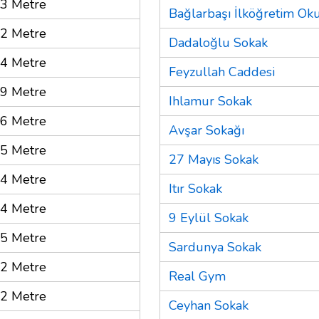
3 Metre
Bağlarbaşı İlköğretim Ok
2 Metre
Dadaloğlu Sokak
4 Metre
Feyzullah Caddesi
9 Metre
Ihlamur Sokak
6 Metre
Avşar Sokağı
5 Metre
27 Mayıs Sokak
4 Metre
Itır Sokak
4 Metre
9 Eylül Sokak
5 Metre
Sardunya Sokak
2 Metre
Real Gym
2 Metre
Ceyhan Sokak