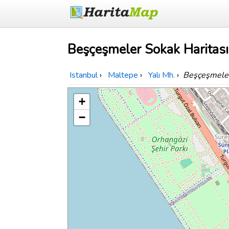
Beşçeşmeler Sokak Haritası
Istanbul
›
Maltepe
›
Yalı Mh.
›
Beşçeşmele
+
−