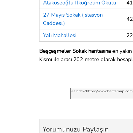
Ataköseoğlu İlköğretim Okulu
41
27 Mayıs Sokak (İstasyon
42
Caddesi.)
Yalı Mahallesi
22
Beşçeşmeler Sokak haritasına
en yakın
Kısmı ile arası 202 metre olarak hesapl
Yorumunuzu Paylaşın