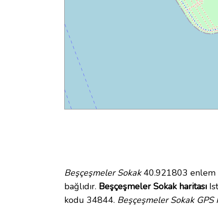
Beşçeşmeler Sokak
40.921803 enlem ve
bağlıdır.
Beşçeşmeler Sokak haritası
Is
kodu 34844.
Beşçeşmeler Sokak GPS k