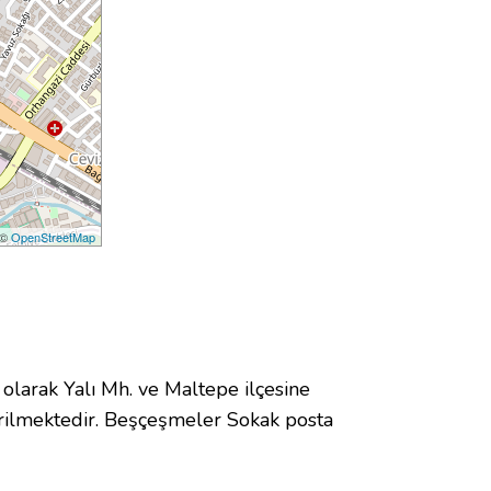
 ©
OpenStreetMap
arak Yalı Mh. ve Maltepe ilçesine
rilmektedir. Beşçeşmeler Sokak posta