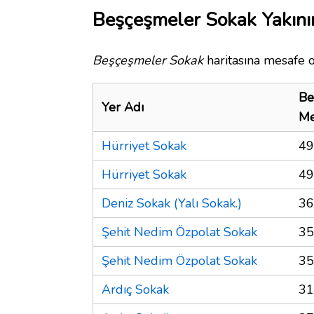
Beşçeşmeler Sokak Yakını
Beşçeşmeler Sokak
haritasına mesafe o
Be
Yer Adı
Me
Hürriyet Sokak
49
Hürriyet Sokak
49
Deniz Sokak (Yalı Sokak.)
36
Şehit Nedim Özpolat Sokak
35
Şehit Nedim Özpolat Sokak
35
Ardıç Sokak
31