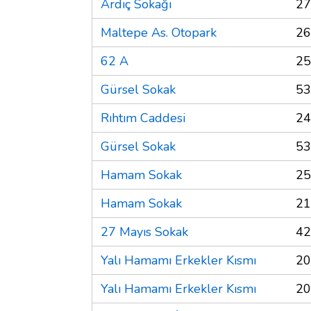
Ardıç Sokağı
27
Maltepe As. Otopark
26
62 A
25
Gürsel Sokak
53
Rıhtım Caddesi
24
Gürsel Sokak
53
Hamam Sokak
25
Hamam Sokak
21
27 Mayıs Sokak
42
Yalı Hamamı Erkekler Kısmı
20
Yalı Hamamı Erkekler Kısmı
20