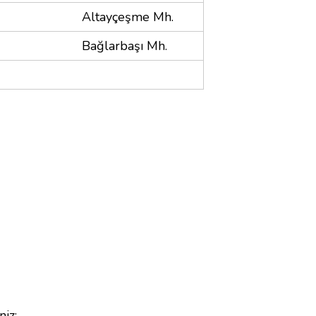
Altayçeşme Mh.
Bağlarbaşı Mh.
niz;