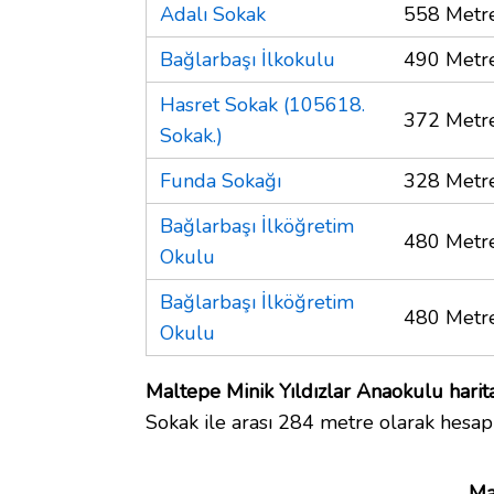
Adalı Sokak
558 Metr
Bağlarbaşı İlkokulu
490 Metr
Hasret Sokak (105618.
372 Metr
Sokak.)
Funda Sokağı
328 Metr
Bağlarbaşı İlköğretim
480 Metr
Okulu
Bağlarbaşı İlköğretim
480 Metr
Okulu
Maltepe Minik Yıldızlar Anaokulu harit
Sokak ile arası 284 metre olarak hesap
Ma