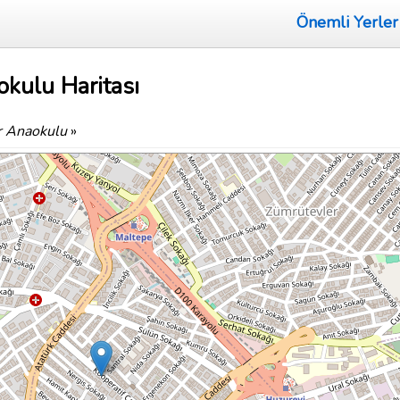
Önemli Yerler
okulu Haritası
ar Anaokulu
»