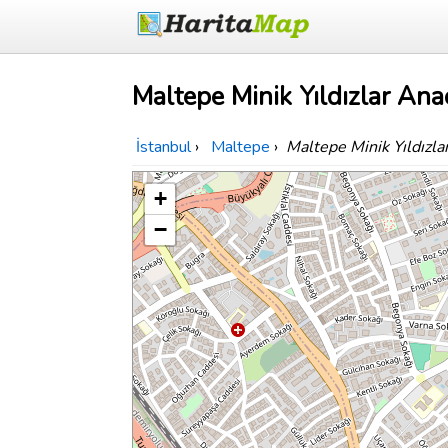
Maltepe Minik Yıldızlar Ana
İstanbul
›
Maltepe
›
Maltepe Minik Yıldızl
+
−