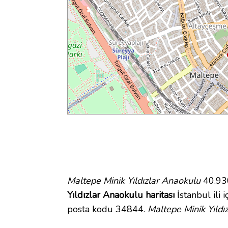
Maltepe Minik Yıldızlar Anaokulu
40.930
Yıldızlar Anaokulu haritası
İstanbul ili 
posta kodu 34844.
Maltepe Minik Yıldı