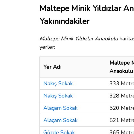
Maltepe Minik Yıldızlar A
Yakınındakiler
Maltepe Minik Yıldızlar Anaokulu
harita
yerler:
Maltepe Mi
Yer Adı
Anaokulu
Nakış Sokak
333 Metr
Nakış Sokak
328 Metr
Alaçam Sokak
520 Metr
Alaçam Sokak
521 Metr
Gözde Sokak
365 Metr