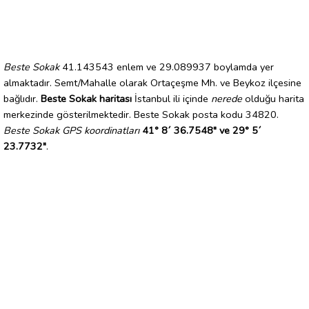
Beste Sokak
41.143543 enlem ve 29.089937 boylamda yer
almaktadır. Semt/Mahalle olarak Ortaçeşme Mh. ve Beykoz ilçesine
bağlıdır.
Beste Sokak haritası
İstanbul ili içinde
nerede
olduğu harita
merkezinde gösterilmektedir. Beste Sokak posta kodu 34820.
Beste Sokak GPS koordinatları
41° 8´ 36.7548" ve 29° 5´
23.7732"
.