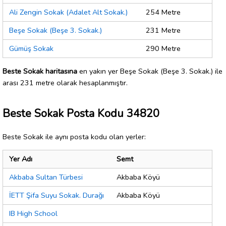
Ali Zengin Sokak (Adalet Alt Sokak.)
254 Metre
Beşe Sokak (Beşe 3. Sokak.)
231 Metre
Gümüş Sokak
290 Metre
Beste Sokak haritasına
en yakın yer Beşe Sokak (Beşe 3. Sokak.) ile
arası 231 metre olarak hesaplanmıştır.
Beste Sokak Posta Kodu 34820
Beste Sokak ile aynı posta kodu olan yerler:
Yer Adı
Semt
Akbaba Sultan Türbesi
Akbaba Köyü
İETT Şifa Suyu Sokak. Durağı
Akbaba Köyü
IB High School