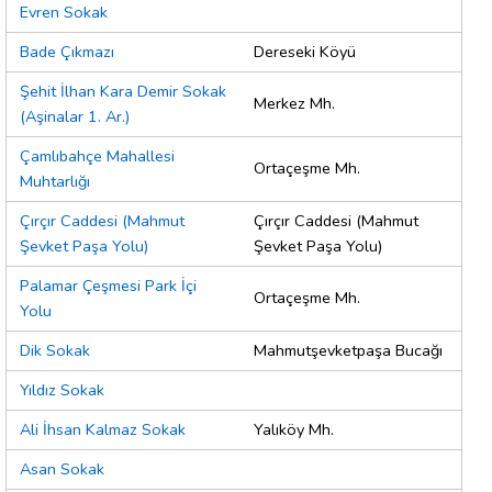
Evren Sokak
Bade Çıkmazı
Dereseki Köyü
Şehit İlhan Kara Demir Sokak
Merkez Mh.
(Aşinalar 1. Ar.)
Çamlıbahçe Mahallesi
Ortaçeşme Mh.
Muhtarlığı
Çırçır Caddesi (Mahmut
Çırçır Caddesi (Mahmut
Şevket Paşa Yolu)
Şevket Paşa Yolu)
Palamar Çeşmesi Park İçi
Ortaçeşme Mh.
Yolu
Dik Sokak
Mahmutşevketpaşa Bucağı
Yıldız Sokak
Ali İhsan Kalmaz Sokak
Yalıköy Mh.
Asan Sokak