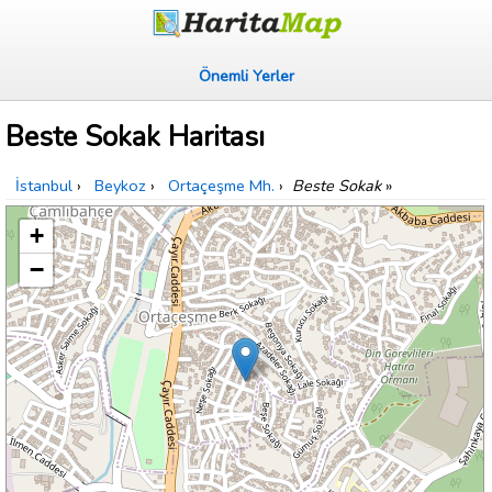
Önemli Yerler
Beste Sokak Haritası
İstanbul
›
Beykoz
›
Ortaçeşme Mh.
›
Beste Sokak
»
+
−