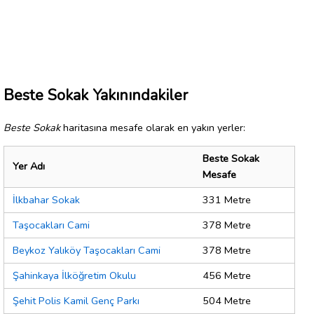
Beste Sokak Yakınındakiler
Beste Sokak
haritasına mesafe olarak en yakın yerler:
Beste Sokak
Yer Adı
Mesafe
İlkbahar Sokak
331 Metre
Taşocakları Cami
378 Metre
Beykoz Yalıköy Taşocakları Cami
378 Metre
Şahinkaya İlköğretim Okulu
456 Metre
Şehit Polis Kamil Genç Parkı
504 Metre