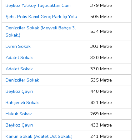
Beykoz Yalıköy Taşocakları Cami
379 Metre
Şehit Polis Kamil Genç Park İçi Yolu
505 Metre
Denizciler Sokak (Meyveli Bahçe 3.
534 Metre
Sokak.)
Evren Sokak
303 Metre
Adalet Sokak
330 Metre
Adalet Sokak
330 Metre
Denizciler Sokak
535 Metre
Beykoz Çayırı
440 Metre
Bahçeevli Sokak
421 Metre
Hukuk Sokak
269 Metre
Beykoz Çayırı
433 Metre
Kanun Sokak (Adalet Üst Sokak.)
241 Metre