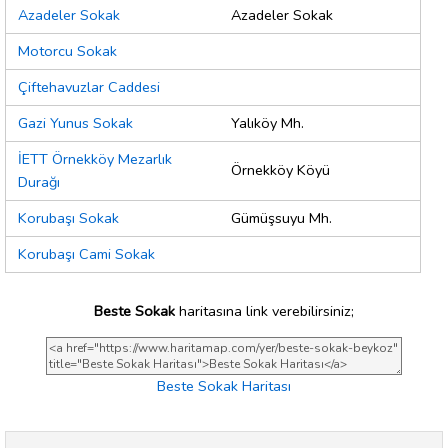
Azadeler Sokak
Azadeler Sokak
Motorcu Sokak
Çiftehavuzlar Caddesi
Gazi Yunus Sokak
Yalıköy Mh.
İETT Örnekköy Mezarlık
Örnekköy Köyü
Durağı
Korubaşı Sokak
Gümüşsuyu Mh.
Korubaşı Cami Sokak
Beste Sokak
haritasına link verebilirsiniz;
Beste Sokak Haritası