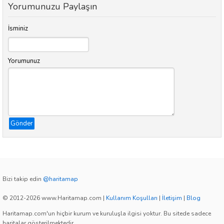
Yorumunuzu Paylaşın
İsminiz
Yorumunuz
Gönder
Bizi takip edin
@haritamap
© 2012-2026 www.Haritamap.com
|
Kullanım Koşulları
|
İletişim
|
Blog
Haritamap.com'un hiçbir kurum ve kuruluşla ilgisi yoktur. Bu sitede sadece
haritalar gösterilmektedir.